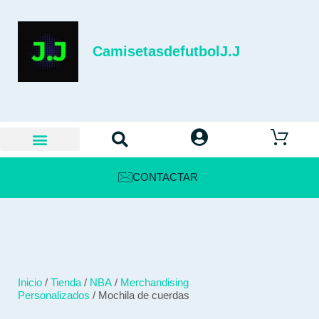
CamisetasdefutbolJ.J
CONTACTAR
Inicio
/
Tienda
/
NBA
/
Merchandising
Personalizados
/ Mochila de cuerdas