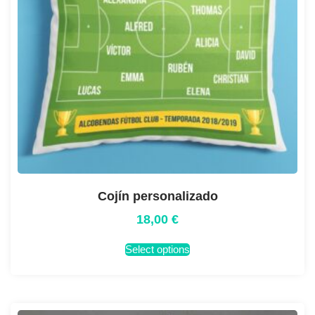
Cojín personalizado
18,00
€
Select options