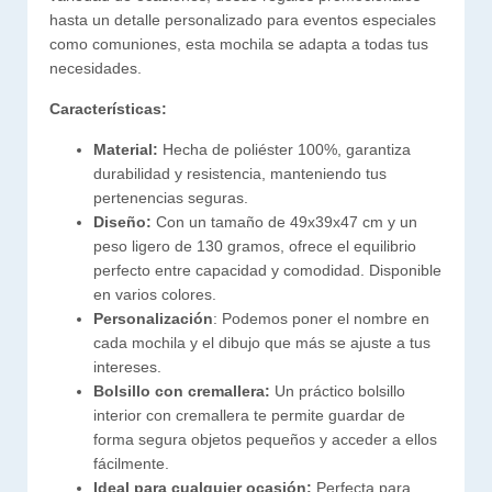
hasta un detalle personalizado para eventos especiales
como comuniones, esta mochila se adapta a todas tus
necesidades.
Características:
Material:
Hecha de poliéster 100%, garantiza
durabilidad y resistencia, manteniendo tus
pertenencias seguras.
Diseño:
Con un tamaño de 49x39x47 cm y un
peso ligero de 130 gramos, ofrece el equilibrio
perfecto entre capacidad y comodidad. Disponible
en varios colores.
Personalización
: Podemos poner el nombre en
cada mochila y el dibujo que más se ajuste a tus
intereses.
Bolsillo con cremallera:
Un práctico bolsillo
interior con cremallera te permite guardar de
forma segura objetos pequeños y acceder a ellos
fácilmente.
Ideal para cualquier ocasión:
Perfecta para