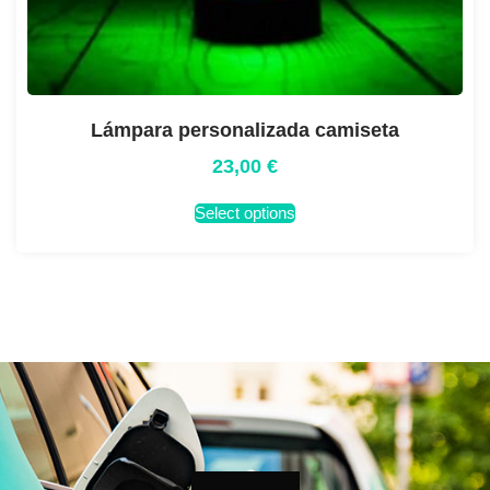
Lámpara personalizada camiseta
23,00
€
Select options