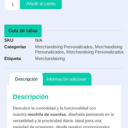
Añadir al carrito
Guia de tallas
SKU
N/A
Categorías
Merchandising Personalizados
,
Merchandising
Personalizados
,
Merchandising Personalizados
Etiqueta
Merchandaising
Descripción
Información adicional
Descripción
Descubre la comodidad y la funcionalidad con
nuestra
mochila de cuerdas
, diseñada pensando en la
versatilidad y la practicidad diaria. Ideal para una
variedad de ocasiones, desde regalos promocionales