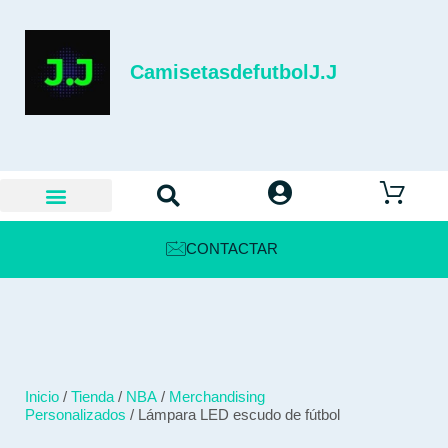
CamisetasdefutbolJ.J
CONTACTAR
Inicio
/
Tienda
/
NBA
/
Merchandising
Personalizados
/ Lámpara LED escudo de fútbol