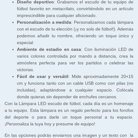
Diseño deportivo
: Grabamos el escudo de tu equipo de
fútbol favorito en metacrilato, convirtiéndolo en un artículo
imprescindible para cualquier aficionado.
Personalización a medida
: Personalizamos cada lámpara
con el escudo de tu elección (¡y no solo de fútbol!). Además
podemos añadir tu nombre, ofreciendo un toque único y
especial.
Ambiente de estadio en casa
: Con iluminación LED de
varios colores controlada por mando a distancia, crea la
atmósfera perfecta para ver los partidos o celebrar las
victorias.
Fácil de usar y versátil
: Mide aproximadamente 20×15
cm y funciona tanto con un cable USB como con pilas (no
incluidas), adaptándose a cualquier espacio. Colócala
donde quieras sin depender de enchufes cercanos.
Con la Lámpara LED escudo de fútbol, cada día es un homenaje
a tu equipo. Esta lámpara es un regalo perfecto para los forofos
del deporte o para darle un toque personal a tu espacio.
¡Personaliza la tuya hoy y presume de equipo!
En las opciones podrás enviarnos una imagen y un texto con la