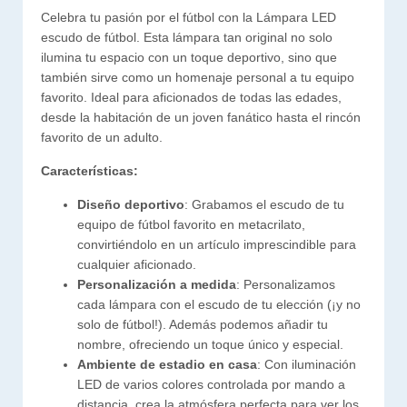
Celebra tu pasión por el fútbol con la Lámpara LED
escudo de fútbol. Esta lámpara tan original no solo
ilumina tu espacio con un toque deportivo, sino que
también sirve como un homenaje personal a tu equipo
favorito. Ideal para aficionados de todas las edades,
desde la habitación de un joven fanático hasta el rincón
favorito de un adulto.
Características:
Diseño deportivo
: Grabamos el escudo de tu
equipo de fútbol favorito en metacrilato,
convirtiéndolo en un artículo imprescindible para
cualquier aficionado.
Personalización a medida
: Personalizamos
cada lámpara con el escudo de tu elección (¡y no
solo de fútbol!). Además podemos añadir tu
nombre, ofreciendo un toque único y especial.
Ambiente de estadio en casa
: Con iluminación
LED de varios colores controlada por mando a
distancia, crea la atmósfera perfecta para ver los