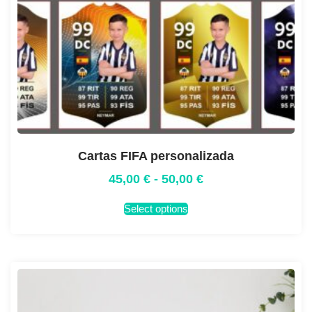
Cartas FIFA personalizada
45,00
€
-
50,00
€
Select options