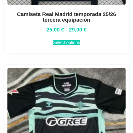
Camiseta Real Madrid temporada 25/26
tercera equipación
25,00
€
-
29,00
€
Select options