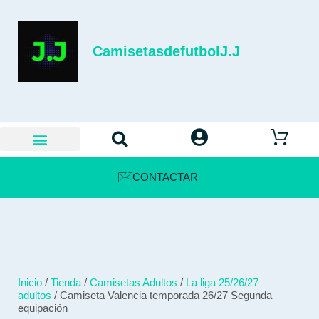
CamisetasdefutbolJ.J
CONTACTAR
Inicio
/
Tienda
/
Camisetas Adultos
/
La liga 25/26/27
adultos
/ Camiseta Valencia temporada 26/27 Segunda
equipación