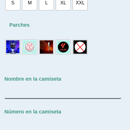
S
M
L
XL
XXL
Parches
Nombre en la camiseta
Número en la camiseta