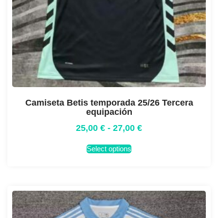
Camiseta Betis temporada 25/26 Tercera
equipación
25,00
€
-
27,00
€
Select options