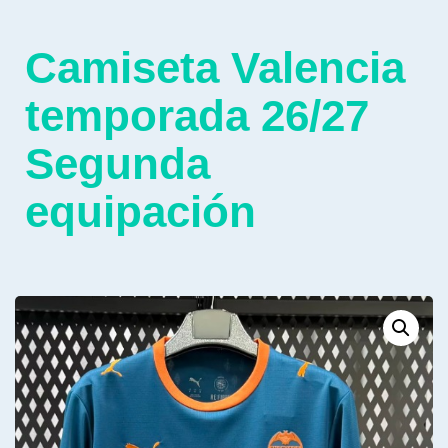
Camiseta Valencia
temporada 26/27
Segunda
equipación