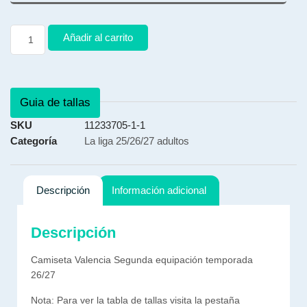
Añadir al carrito
Guia de tallas
SKU
11233705-1-1
Categoría
La liga 25/26/27 adultos
Descripción
Información adicional
Descripción
Camiseta Valencia Segunda equipación temporada
26/27
Nota: Para ver la tabla de tallas visita la pestaña