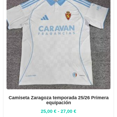
Camiseta Zaragoza temporada 25/26 Primera
equipación
25,00
€
-
27,00
€