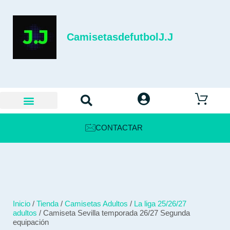
CamisetasdefutbolJ.J
CONTACTAR
Inicio
/
Tienda
/
Camisetas Adultos
/
La liga 25/26/27
adultos
/ Camiseta Sevilla temporada 26/27 Segunda
equipación