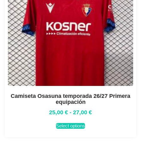
Camiseta Osasuna temporada 26/27 Primera
equipación
25,00
€
-
27,00
€
Select options