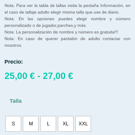
Nota: Para ver la tabla de tallas visita la pestaña Información, en
el caso de tallaje adulto elegir misma talla que use de diario.
Nota: En las opciones puedes elegir nombre y número
personalizado o de jugador,parches,y más.
Nota: La personalización de nombre y número es gratuita!!!
Nota: En caso de querer pantalón de adulto contactar con
nosotros.
Precio:
25,00
€
-
27,00
€
Talla
S
M
L
XL
XXL