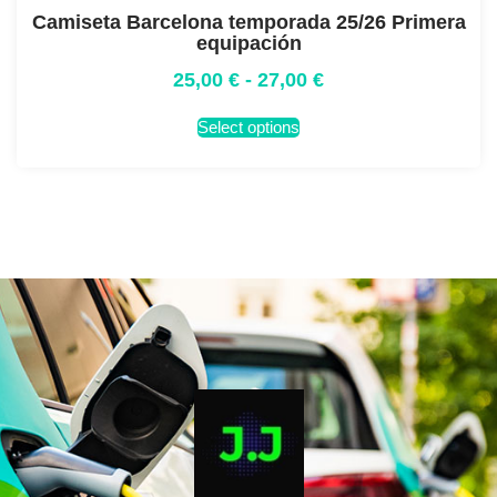
Camiseta Barcelona temporada 25/26 Primera
equipación
25,00
€
-
27,00
€
Select options