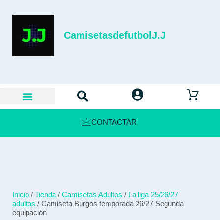
CamisetasdefutbolJ.J
CONTACTAR
Inicio
/
Tienda
/
Camisetas Adultos
/
La liga 25/26/27
adultos
/ Camiseta Burgos temporada 26/27 Segunda
equipación