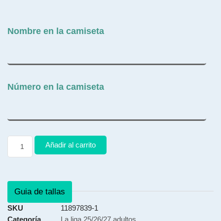
Nombre en la camiseta
Número en la camiseta
Añadir al carrito
Guia de tallas
SKU
11897839-1
Categoría
La liga 25/26/27 adultos