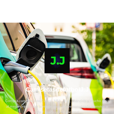
CamisetasdefutbolJ.J
Compra camisetas de Fútbol, NBA, NFL, chandals y mucho más
al mejor precio, con la mejor atención personalizada y envíos a
toda España e internacional.