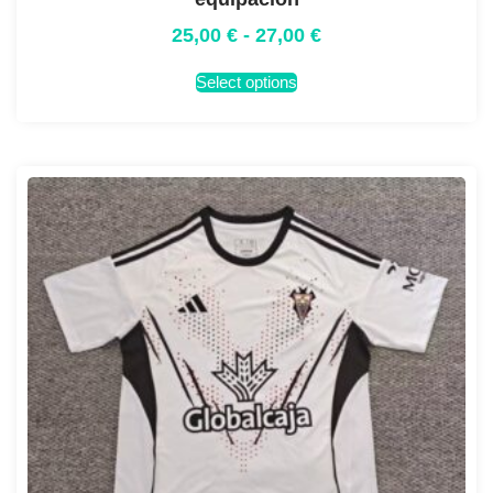
25,00
€
-
27,00
€
Select options