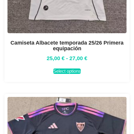
Camiseta Albacete temporada 25/26 Primera
equipación
25,00
€
-
27,00
€
Select options