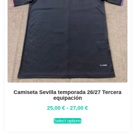
Camiseta Sevilla temporada 26/27 Tercera
equipación
25,00
€
-
27,00
€
Select options