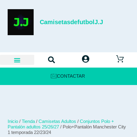
CamisetasdefutbolJ.J
CONTACTAR
Inicio
/
Tienda
/
Camisetas Adultos
/
Conjuntos Polo +
Pantalón adultos 25/26/27
/ Polo+Pantalón Manchester City
1 temporada 22/23/24