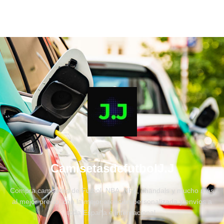
CamisetasdefutbolJ.J
Compra camisetas de Fútbol, NBA, NFL, chandals y mucho más
al mejor precio, con la mejor atención personalizada y envíos a
toda España e internacional.