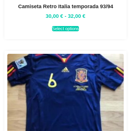
Camiseta Retro Italia temporada 93/94
30,00
€
-
32,00
€
Select options