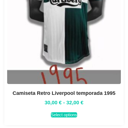
Camiseta Retro Liverpool temporada 1995
30,00
€
-
32,00
€
Select options