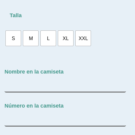
Talla
S
M
L
XL
XXL
Nombre en la camiseta
Número en la camiseta