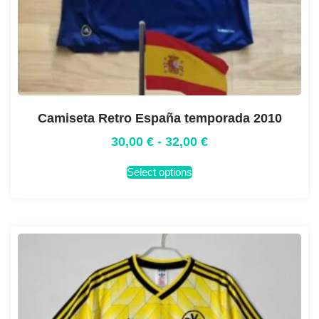
Camiseta Retro España temporada 2010
30,00
€
-
32,00
€
Select options