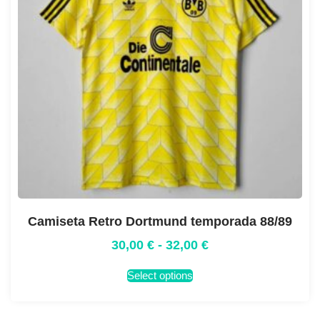
Camiseta Retro Dortmund temporada 88/89
30,00
€
-
32,00
€
Select options