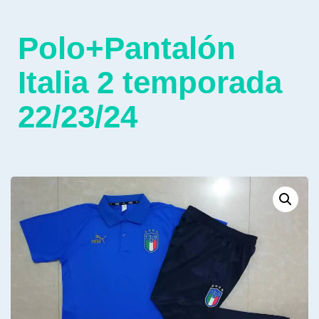
Polo+Pantalón
Italia 2 temporada
22/23/24