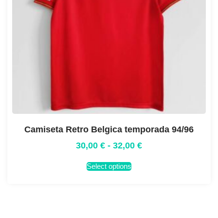
Camiseta Retro Belgica temporada 94/96
30,00
€
-
32,00
€
Select options