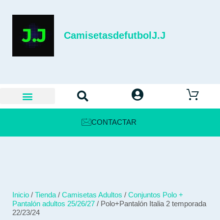
CamisetasdefutbolJ.J
CONTACTAR
Inicio
/
Tienda
/
Camisetas Adultos
/
Conjuntos Polo +
Pantalón adultos 25/26/27
/ Polo+Pantalón Italia 2 temporada
22/23/24