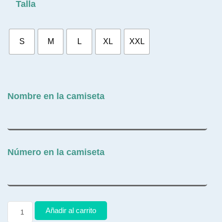
Talla
S
M
L
XL
XXL
Nombre en la camiseta
Número en la camiseta
Añadir al carrito