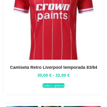
Camiseta Retro Liverpool temporada 83/84
30,00
€
-
32,00
€
Select options