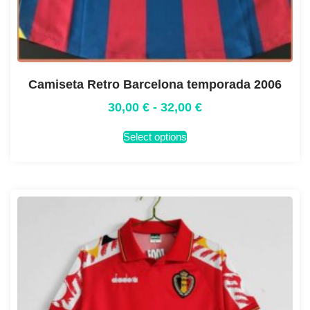
Camiseta Retro Barcelona temporada 2006
30,00
€
-
32,00
€
Select options