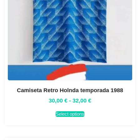
Camiseta Retro Holnda temporada 1988
30,00
€
-
32,00
€
Select options