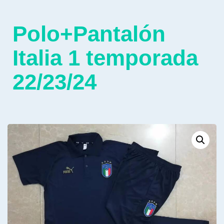
Polo+Pantalón
Italia 1 temporada
22/23/24