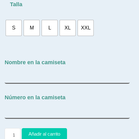
Talla
S
M
L
XL
XXL
Nombre en la camiseta
Número en la camiseta
Añadir al carrito