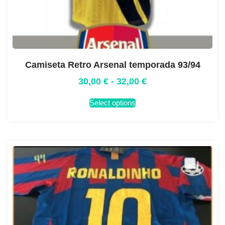
Camiseta Retro Arsenal temporada 93/94
30,00
€
-
32,00
€
Select options