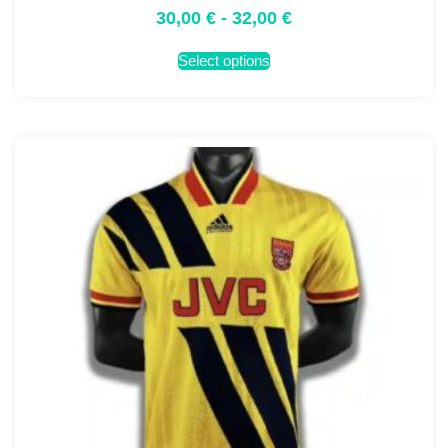
30,00
€
-
32,00
€
Select options