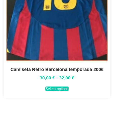
Camiseta Retro Barcelona temporada 2006
30,00
€
-
32,00
€
Select options