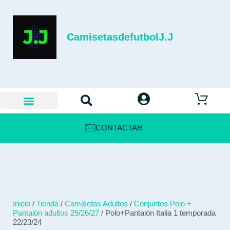
CamisetasdefutbolJ.J
CONTACTAR
Inicio
/
Tienda
/
Camisetas Adultos
/
Conjuntos Polo +
Pantalón adultos 25/26/27
/ Polo+Pantalón Italia 1 temporada
22/23/24