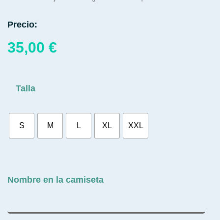
Precio:
35,00
€
Talla
S
M
L
XL
XXL
Nombre en la camiseta