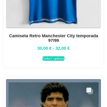
Camiseta Retro Manchester City temporada
97/99
30,00
€
-
32,00
€
Select options