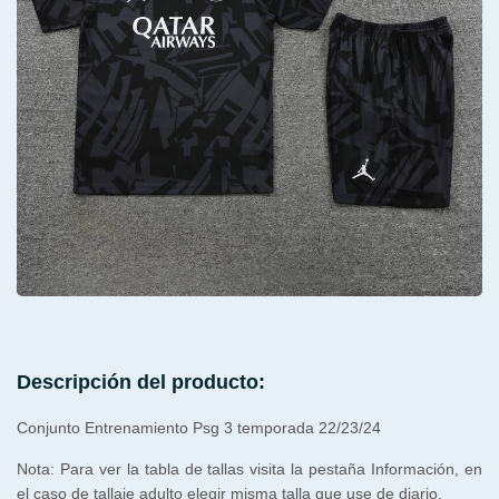
Descripción del producto:
Conjunto Entrenamiento Psg 3 temporada 22/23/24
Nota: Para ver la tabla de tallas visita la pestaña Información, en
el caso de tallaje adulto elegir misma talla que use de diario.