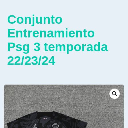
Conjunto
Entrenamiento
Psg 3 temporada
22/23/24