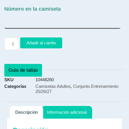
Número en la camiseta
Añadir al carrito
Guia de tallas
SKU
10448260
Categorías
Camisetas Adultos
,
Conjunto Entrenamiento
25/26/27
Descripción
Información adicional