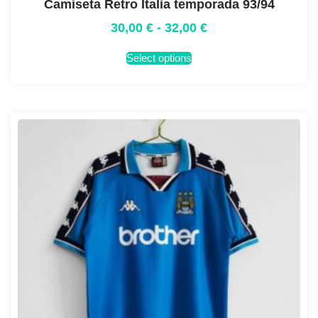
Camiseta Retro Italia temporada 93/94
30,00
€
-
32,00
€
Select options