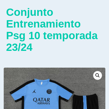
Conjunto
Entrenamiento
Psg 10 temporada
23/24