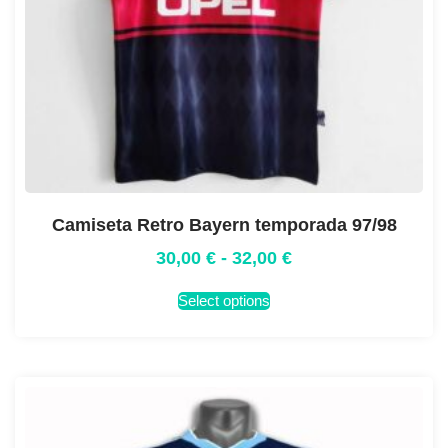
Camiseta Retro Bayern temporada 97/98
30,00
€
-
32,00
€
Select options