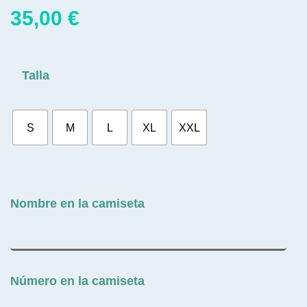
35,00
€
Talla
S
M
L
XL
XXL
Nombre en la camiseta
Número en la camiseta