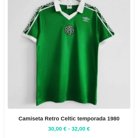
Camiseta Retro Celtic temporada 1980
30,00
€
-
32,00
€