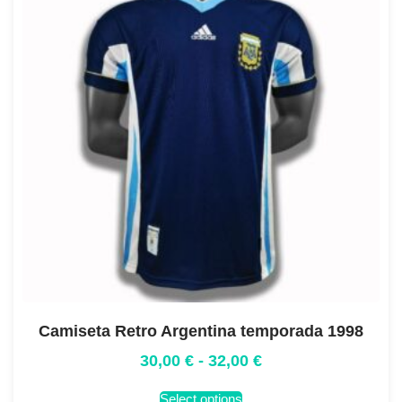
Camiseta Retro Argentina temporada 1998
30,00
€
-
32,00
€
Select options