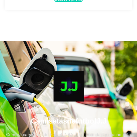
CamisetasdefutbolJ.J
Compra camisetas de Fútbol, NBA, NFL, chandals y mucho más