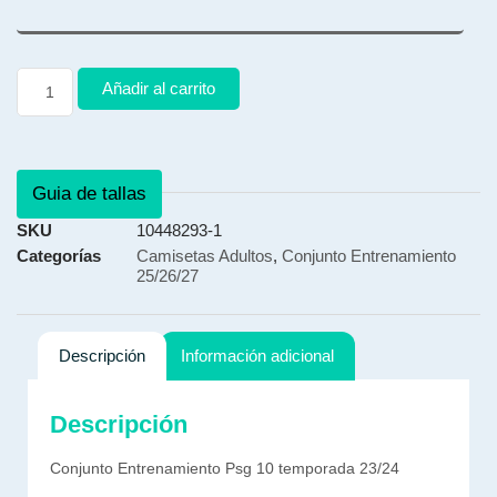
Añadir al carrito
Guia de tallas
SKU
10448293-1
Categorías
Camisetas Adultos
,
Conjunto Entrenamiento
25/26/27
Descripción
Información adicional
Descripción
Conjunto Entrenamiento Psg 10 temporada 23/24