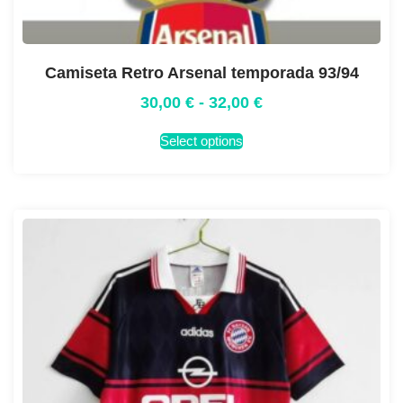
Camiseta Retro Arsenal temporada 93/94
30,00
€
-
32,00
€
Select options