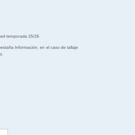
ted temporada 25/26
 pestaña Información, en el caso de tallaje
o.