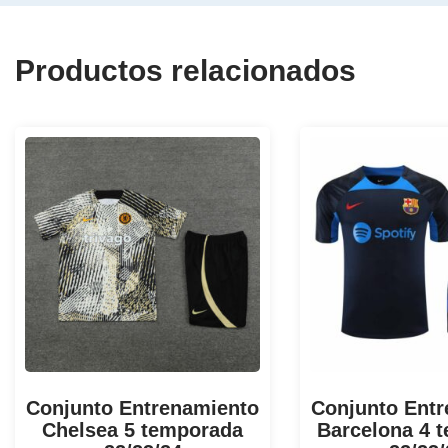
Productos relacionados
Conjunto Entrenamiento
Conjunto Ent
Chelsea 5 temporada
Barcelona 4 