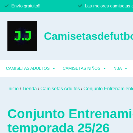
Envío gratuito!!!
Las mejores camisetas d
Camisetasdefutbo
CAMISETAS ADULTOS
CAMISETAS NIÑOS
NBA
Inicio
/
Tienda
/
Camisetas Adultos
/
Conjunto Entrenamient
Conjunto Entrenami
temporada 25/26