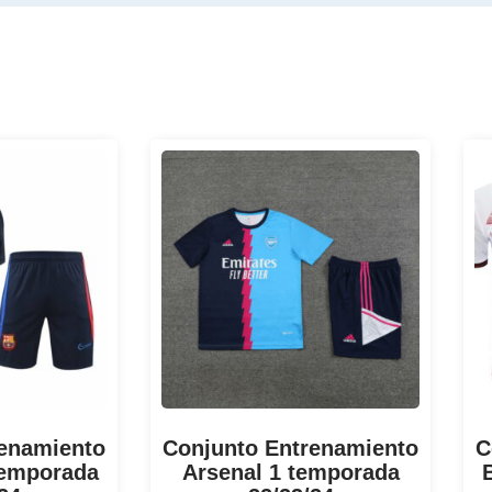
renamiento
Conjunto Entrenamiento
C
temporada
Arsenal 1 temporada