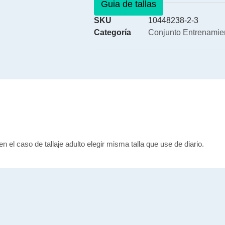
Guia de tallas
SKU
10448238-2-3
Categoría
Conjunto Entrenamie
en el caso de tallaje adulto elegir misma talla que use de diario.