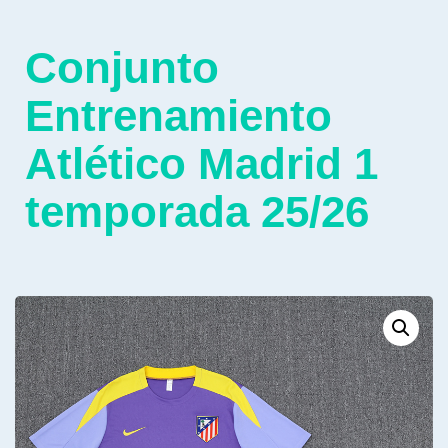
Conjunto
Entrenamiento
Atlético Madrid 1
temporada 25/26