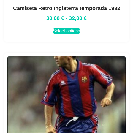
Camiseta Retro Inglaterra temporada 1982
30,00
€
-
32,00
€
Select options