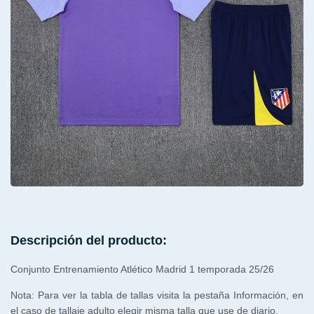
Descripción del producto:
Conjunto Entrenamiento Atlético Madrid 1 temporada 25/26
Nota: Para ver la tabla de tallas visita la pestaña Información, en
el caso de tallaje adulto elegir misma talla que use de diario.