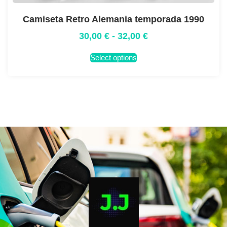
Camiseta Retro Alemania temporada 1990
30,00
€
-
32,00
€
Select options