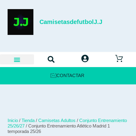
CamisetasdefutbolJ.J
CONTACTAR
Inicio
/
Tienda
/
Camisetas Adultos
/
Conjunto Entrenamiento
25/26/27
/ Conjunto Entrenamiento Atlético Madrid 1
temporada 25/26