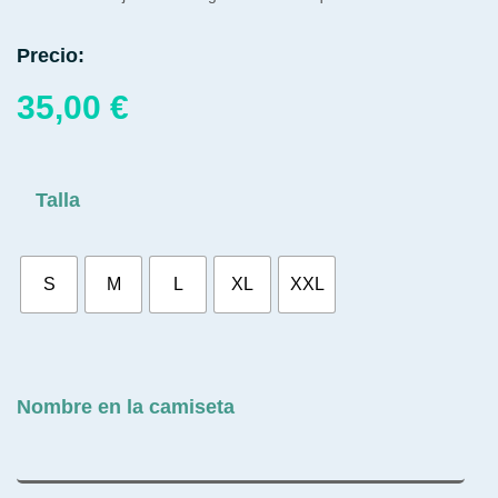
Precio:
35,00
€
Talla
S
M
L
XL
XXL
Nombre en la camiseta