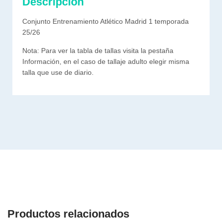
Descripción
Conjunto Entrenamiento Atlético Madrid 1 temporada
25/26
Nota: Para ver la tabla de tallas visita la pestaña
Información, en el caso de tallaje adulto elegir misma
talla que use de diario.
Productos relacionados