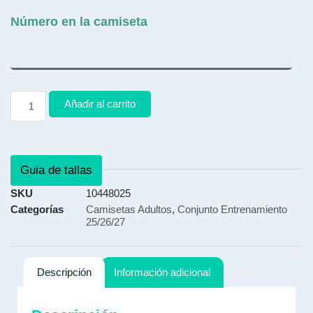
Número en la camiseta
Añadir al carrito
Guia de tallas
SKU
10448025
Categorías
Camisetas Adultos
,
Conjunto Entrenamiento
25/26/27
Descripción
Información adicional