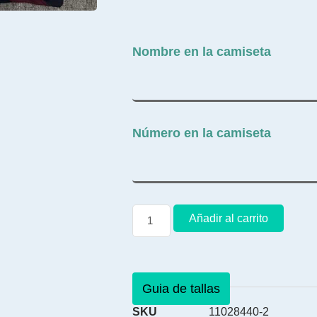
Nombre en la camiseta
Número en la camiseta
Añadir al carrito
Guia de tallas
SKU
11028440-2