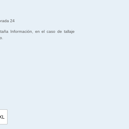
orada 24
staña Información, en el caso de tallaje
o.
XL