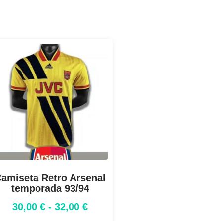
amiseta Retro Arsenal
temporada 93/94
30,00
€
-
32,00
€