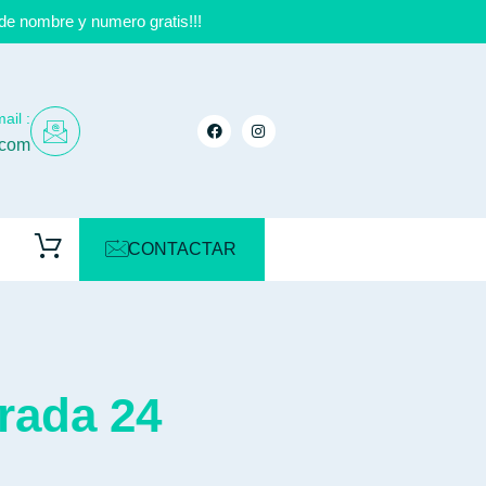
de nombre y numero gratis!!!
ail :
.com
CONTACTAR
rada 24