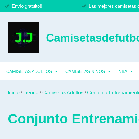
Envío gratuito!!!
Las mejores camisetas d
Camisetasdefutbo
CAMISETAS ADULTOS
CAMISETAS NIÑOS
NBA
Inicio
/
Tienda
/
Camisetas Adultos
/
Conjunto Entrenamient
Conjunto Entrenamie