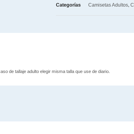
Categorías
Camisetas Adultos
,
C
caso de tallaje adulto elegir misma talla que use de diario.