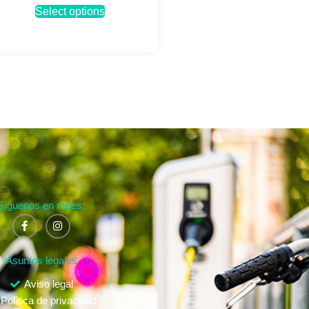
Select options
Síguenos en redes:
Asuntos legales
Aviso legal
Política de privacidad