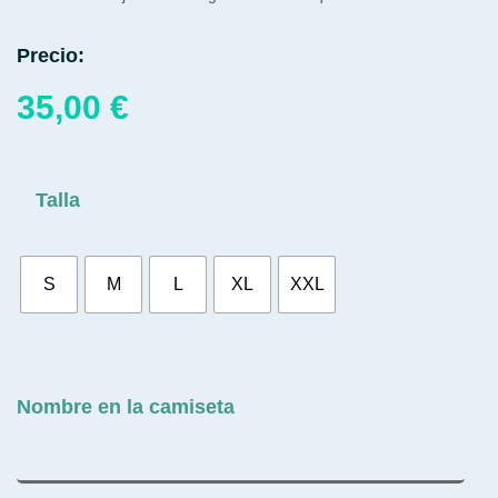
Precio:
35,00
€
Talla
S
M
L
XL
XXL
Nombre en la camiseta