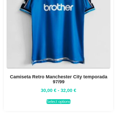
Camiseta Retro Manchester City temporada
97/99
30,00
€
-
32,00
€
Select options