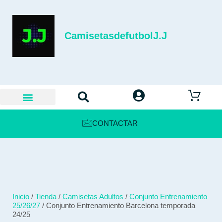
CamisetasdefutbolJ.J
CONTACTAR
Inicio
/
Tienda
/
Camisetas Adultos
/
Conjunto Entrenamiento
25/26/27
/ Conjunto Entrenamiento Barcelona temporada
24/25