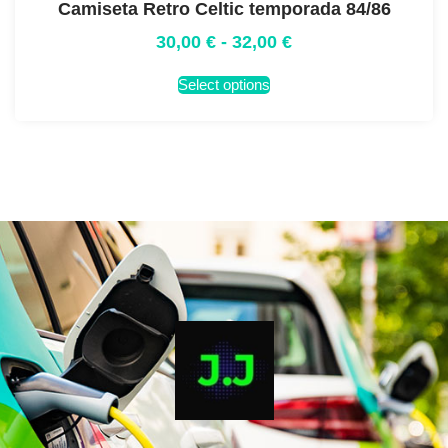
Camiseta Retro Celtic temporada 84/86
30,00
€
-
32,00
€
Select options