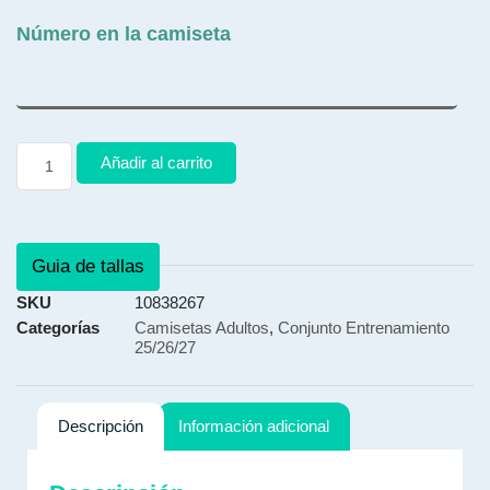
Número en la camiseta
Añadir al carrito
Guia de tallas
SKU
10838267
Categorías
Camisetas Adultos
,
Conjunto Entrenamiento
25/26/27
Descripción
Información adicional