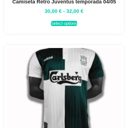
Camiseta Retro Juventus temporada 04/05
30,00
€
-
32,00
€
Select options