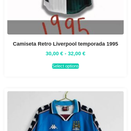
Camiseta Retro Liverpool temporada 1995
30,00
€
-
32,00
€
Select options