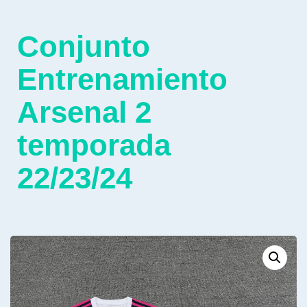
Conjunto
Entrenamiento
Arsenal 2
temporada
22/23/24