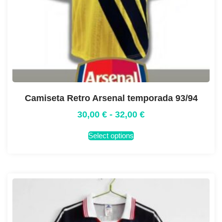
Camiseta Retro Arsenal temporada 93/94
30,00
€
-
32,00
€
Select options