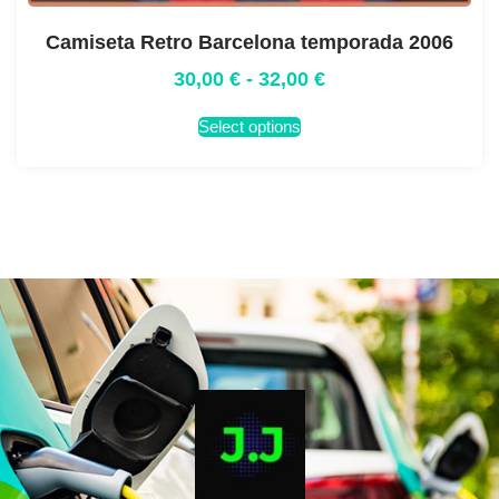
Camiseta Retro Barcelona temporada 2006
30,00
€
-
32,00
€
Select options