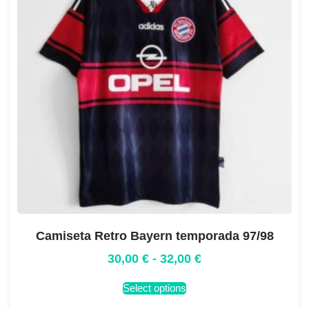
Camiseta Retro Bayern temporada 97/98
30,00
€
-
32,00
€
Select options