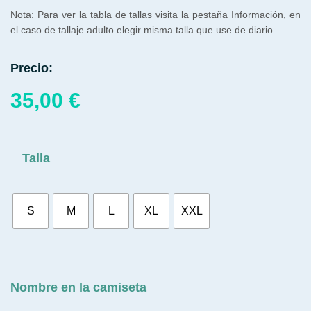
Nota: Para ver la tabla de tallas visita la pestaña Información, en
el caso de tallaje adulto elegir misma talla que use de diario.
Precio:
35,00
€
Talla
S
M
L
XL
XXL
Nombre en la camiseta