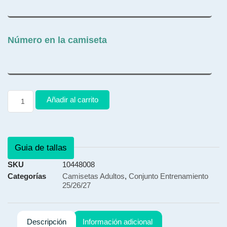
Número en la camiseta
Añadir al carrito
Guia de tallas
SKU
10448008
Categorías
Camisetas Adultos
,
Conjunto Entrenamiento
25/26/27
Descripción
Información adicional