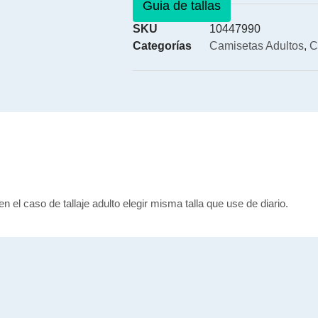
Guia de tallas
SKU
10447990
Categorías
Camisetas Adultos
,
C
en el caso de tallaje adulto elegir misma talla que use de diario.