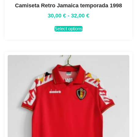
Camiseta Retro Jamaica temporada 1998
30,00
€
-
32,00
€
Select options