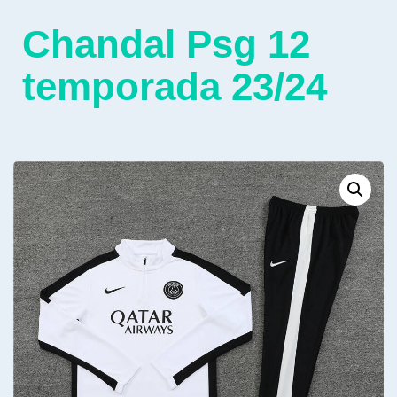
Chandal Psg 12
temporada 23/24