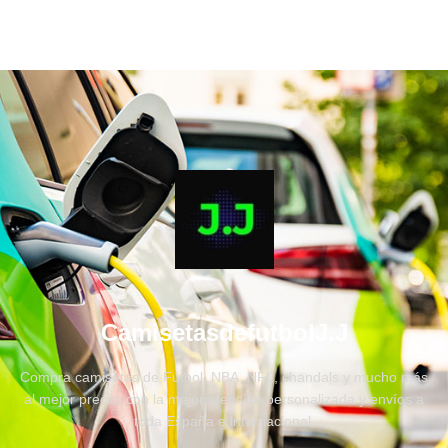
CamisetasdefutbolJ.J
Compra camisetas de Fútbol, NBA, NFL, chandals y mucho más
al mejor precio, con la mejor atención personalizada y envíos a
toda España e internacional.