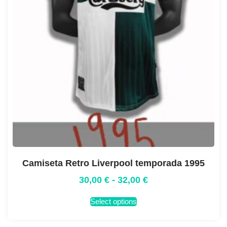
Camiseta Retro Liverpool temporada 1995
30,00
€
-
32,00
€
Select options