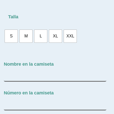
Talla
S
M
L
XL
XXL
Nombre en la camiseta
Número en la camiseta