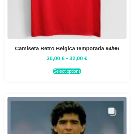
Camiseta Retro Belgica temporada 94/96
30,00
€
-
32,00
€
Select options