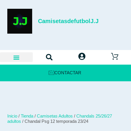
CamisetasdefutbolJ.J
CONTACTAR
Inicio
/
Tienda
/
Camisetas Adultos
/
Chandals 25/26/27
adultos
/ Chandal Psg 12 temporada 23/24