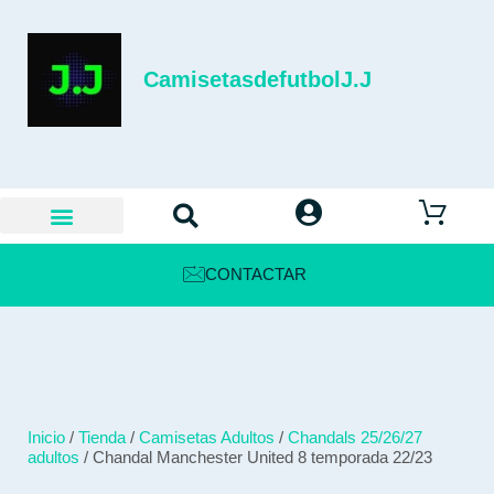
CamisetasdefutbolJ.J
CONTACTAR
Inicio
/
Tienda
/
Camisetas Adultos
/
Chandals 25/26/27
adultos
/ Chandal Manchester United 8 temporada 22/23