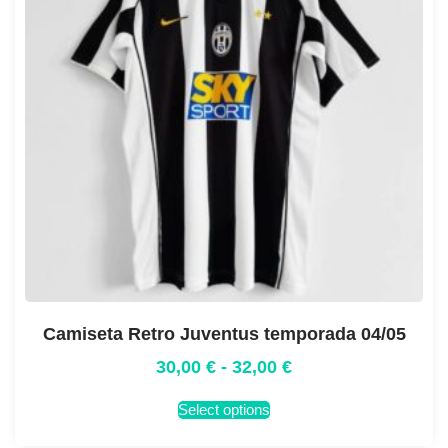
Camiseta Retro Juventus temporada 04/05
30,00
€
-
32,00
€
Select options