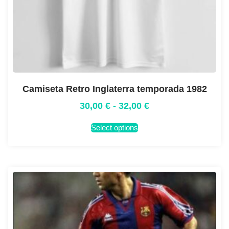
Camiseta Retro Inglaterra temporada 1982
30,00
€
-
32,00
€
Select options