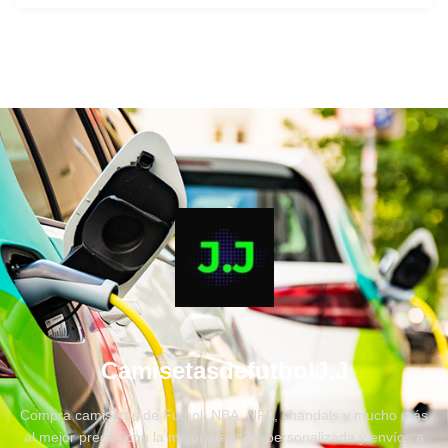
CamisetasdefutbolJ.J
Compra camisetas de Fútbol, NBA, NFL, chandals y mucho más
al mejor precio, con la mejor atención personalizada y envíos a