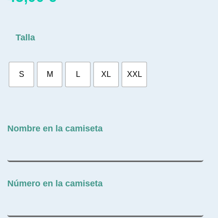
Talla
S
M
L
XL
XXL
Nombre en la camiseta
Número en la camiseta