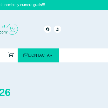
de nombre y numero gratis!!!
ail :
.com
CONTACTAR
26