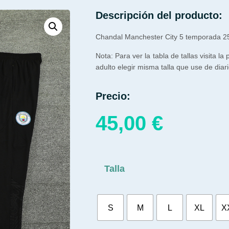
Descripción del producto:
Chandal Manchester City 5 temporada 2
Nota: Para ver la tabla de tallas visita la
adulto elegir misma talla que use de diari
Precio:
45,00
€
Talla
S
M
L
XL
X