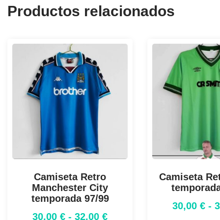
Productos relacionados
Camiseta Retro
Camiseta Ret
Manchester City
temporada
temporada 97/99
30,00
€
-
30,00
€
-
32,00
€