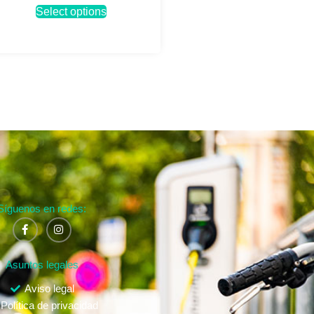
Select options
Síguenos en redes:
Asuntos legales
Aviso legal
Política de privacidad