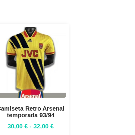
amiseta Retro Arsenal
temporada 93/94
30,00
€
-
32,00
€