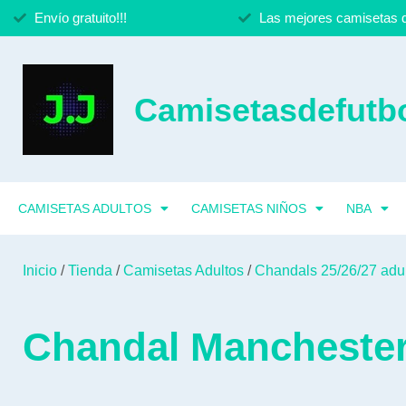
Envío gratuito!!!
Las mejores camisetas d
Camisetasdefutbo
CAMISETAS ADULTOS
CAMISETAS NIÑOS
NBA
Inicio
/
Tienda
/
Camisetas Adultos
/
Chandals 25/26/27 adu
Chandal Manchester