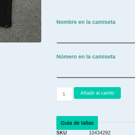
Nombre en la camiseta
Número en la camiseta
Añadir al carrito
Guia de tallas
SKU
10434292