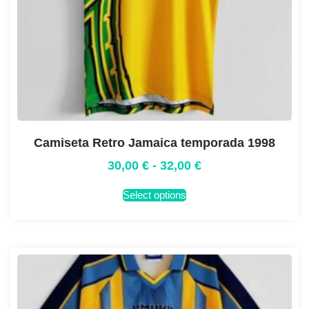
Camiseta Retro Jamaica temporada 1998
30,00
€
-
32,00
€
Select options