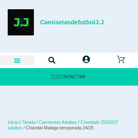
CamisetasdefutbolJ.J
CONTACTAR
Inicio
/
Tienda
/
Camisetas Adultos
/
Chandals 25/26/27
adultos
/ Chandal Malaga temporada 24/25