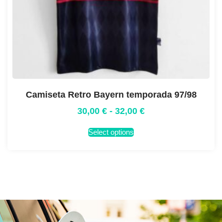
Camiseta Retro Bayern temporada 97/98
30,00
€
-
32,00
€
Select options