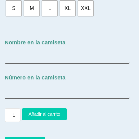
S
M
L
XL
XXL
Nombre en la camiseta
Número en la camiseta
Añadir al carrito