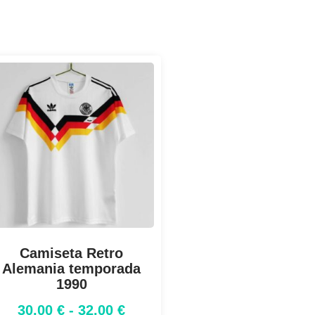
Camiseta Retro
Alemania temporada
1990
30,00
€
-
32,00
€