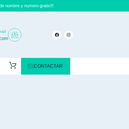
de nombre y numero gratis!!!
ail :
.com
CONTACTAR