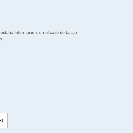
 pestaña Información, en el caso de tallaje
o.
XL