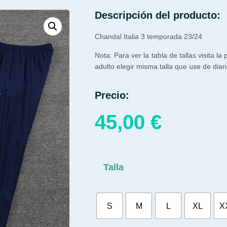
Descripción del producto:
Chandal Italia 3 temporada 23/24
Nota: Para ver la tabla de tallas visita la
adulto elegir misma talla que use de diari
Precio:
45,00
€
Talla
S
M
L
XL
X