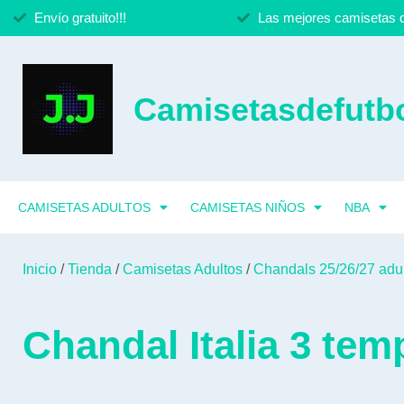
Envío gratuito!!!
Las mejores camisetas d
Camisetasdefutbo
CAMISETAS ADULTOS
CAMISETAS NIÑOS
NBA
Inicio
/
Tienda
/
Camisetas Adultos
/
Chandals 25/26/27 adu
Chandal Italia 3 tem