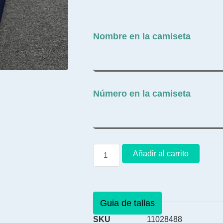
Nombre en la camiseta
Número en la camiseta
Añadir al carrito
Guia de tallas
SKU
11028488