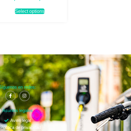
Select options
Síguenos en redes:
Asuntos legales
Aviso legal
Política de privacidad