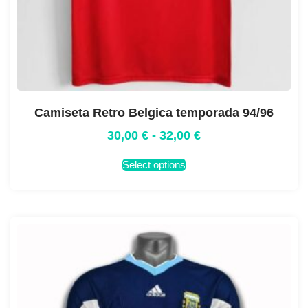
Camiseta Retro Belgica temporada 94/96
30,00
€
-
32,00
€
Select options