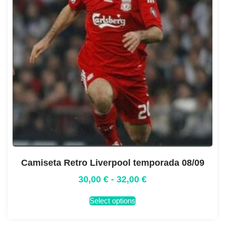
Camiseta Retro Liverpool temporada 08/09
30,00
€
-
32,00
€
Select options