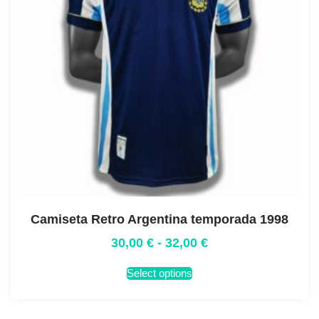
Camiseta Retro Argentina temporada 1998
30,00
€
-
32,00
€
Select options