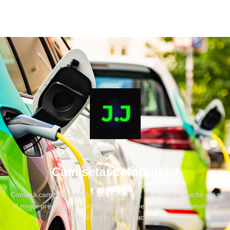
CamisetasdefutbolJ.J
Compra camisetas de Fútbol, NBA, NFL, chandals y mucho más
al mejor precio, con la mejor atención personalizada y envíos a
toda España e internacional.