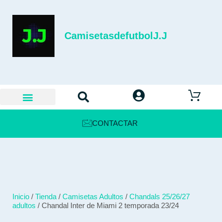
CamisetasdefutbolJ.J
CONTACTAR
Inicio
/
Tienda
/
Camisetas Adultos
/
Chandals 25/26/27
adultos
/ Chandal Inter de Miami 2 temporada 23/24