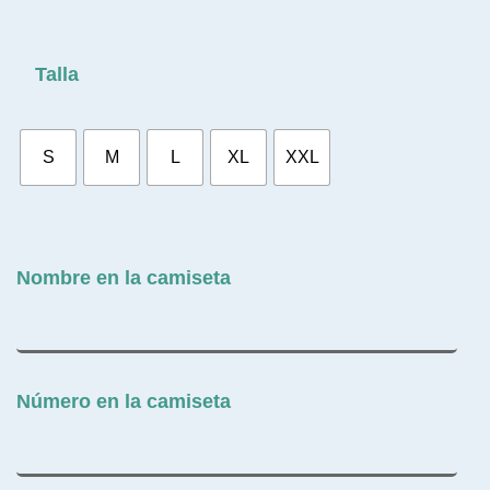
Talla
S
M
L
XL
XXL
Nombre en la camiseta
Número en la camiseta