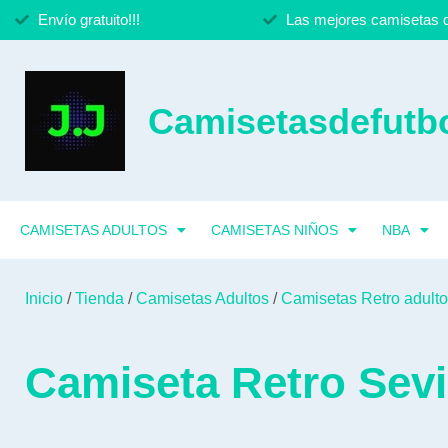
Envío gratuito!!!
Las mejores camisetas d
Camisetasdefutbo
CAMISETAS ADULTOS
CAMISETAS NIÑOS
NBA
Inicio
/
Tienda
/
Camisetas Adultos
/
Camisetas Retro adult
Camiseta Retro Sevi