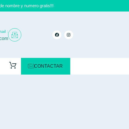
de nombre y numero gratis!!!
ail :
.com
CONTACTAR