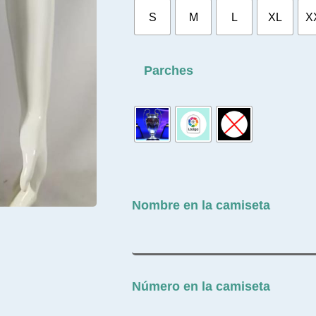
S
M
L
XL
X
Parches
Nombre en la camiseta
Número en la camiseta