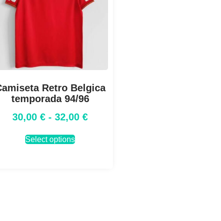
amiseta Retro Belgica
temporada 94/96
30,00
€
-
32,00
€
Select options