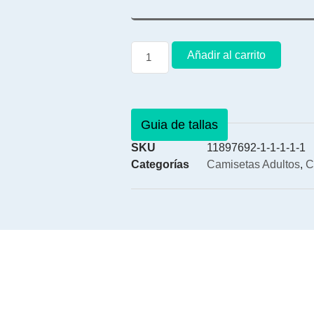
Añadir al carrito
Guia de tallas
SKU
11897692-1-1-1-1-1
Categorías
Camisetas Adultos
,
C