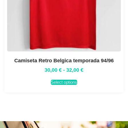
Camiseta Retro Belgica temporada 94/96
30,00
€
-
32,00
€
Select options