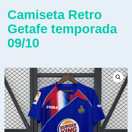
Camiseta Retro
Getafe temporada
09/10