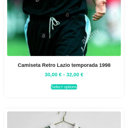
Camiseta Retro Lazio temporada 1998
30,00
€
-
32,00
€
Select options