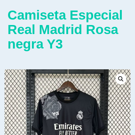
Camiseta Especial
Real Madrid Rosa
negra Y3