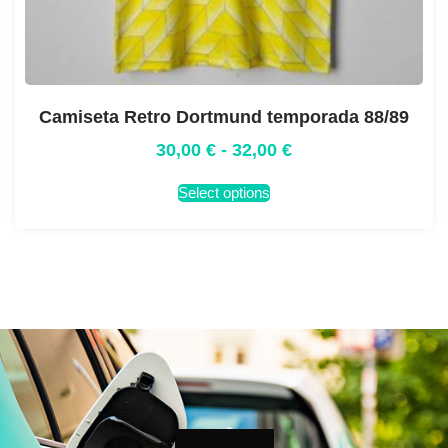
Camiseta Retro Dortmund temporada 88/89
30,00
€
-
32,00
€
Select options