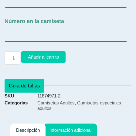
Número en la camiseta
Añadir al carrito
Guia de tallas
SKU
11874971-2
Categorías
Camisetas Adultos
,
Camisetas especiales
adultos
Descripción
Información adicional