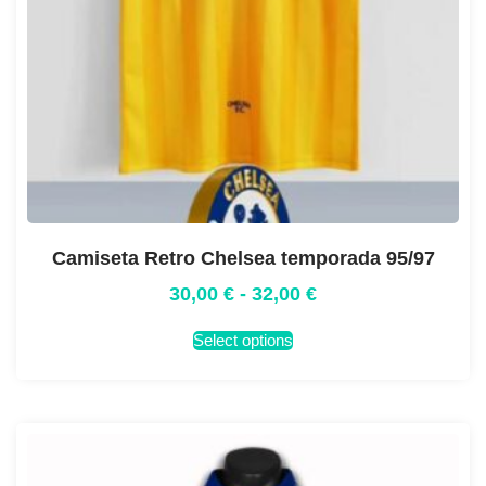
Camiseta Retro Chelsea temporada 95/97
30,00
€
-
32,00
€
Select options