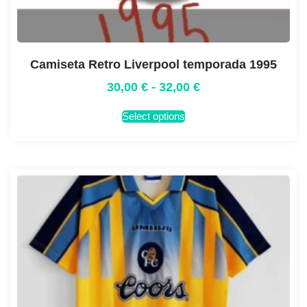
Camiseta Retro Liverpool temporada 1995
30,00
€
-
32,00
€
Select options