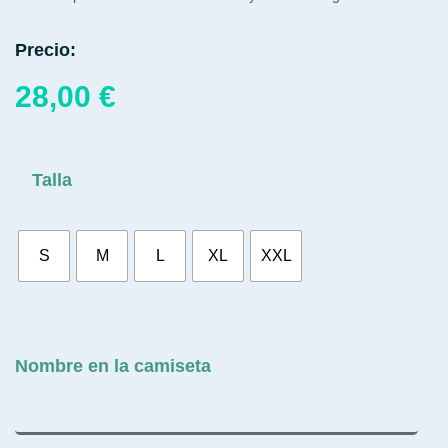
Precio:
28,00
€
Talla
S
M
L
XL
XXL
Nombre en la camiseta