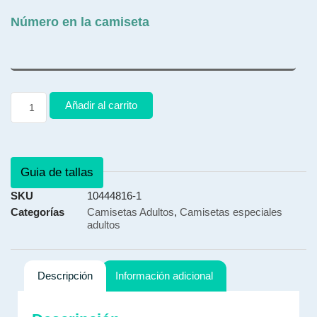
Número en la camiseta
Añadir al carrito
Guia de tallas
SKU
10444816-1
Categorías
Camisetas Adultos
,
Camisetas especiales
adultos
Descripción
Información adicional