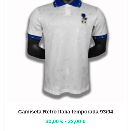
Camiseta Retro Italia temporada 93/94
30,00
€
-
32,00
€