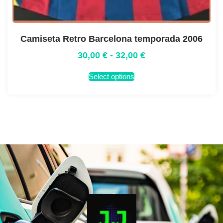
Camiseta Retro Barcelona temporada 2006
30,00
€
-
32,00
€
Select options