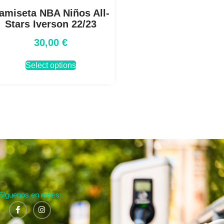
amiseta NBA Niños All-
Stars Iverson 22/23
30,00
€
Select options
Síguenos en redes: