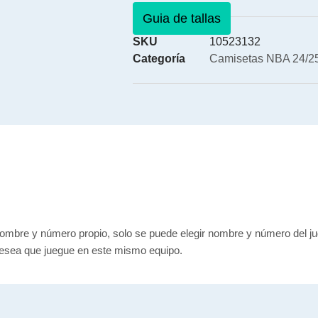
Guia de tallas
SKU
10523132
Categoría
Camisetas NBA 24/25
mbre y número propio, solo se puede elegir nombre y número del ju
desea que juegue en este mismo equipo.