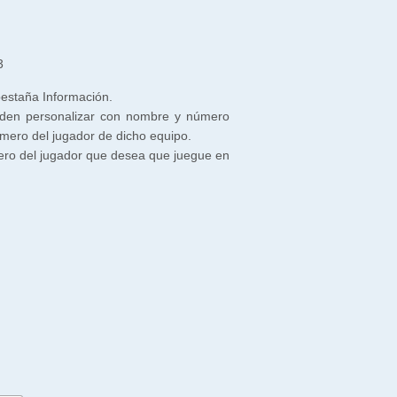
3
 pestaña Información.
den personalizar con nombre y número
úmero del jugador de dicho equipo.
ero del jugador que desea que juegue en