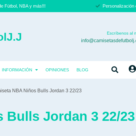
e Fútbol, NBA y más!!!
Personalización 
lJ.J
Escríbenos al m
info@camisetasdefutbolj
INFORMACIÓN
OPINIONES
BLOG
iseta NBA Niños Bulls Jordan 3 22/23
Bulls Jordan 3 22/23