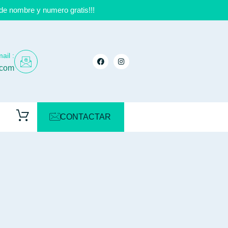
de nombre y numero gratis!!!
ail :
.com
CONTACTAR