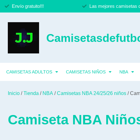
Envío gratuito!!!
Las mejores camisetas d
Camisetasdefutbo
CAMISETAS ADULTOS
CAMISETAS NIÑOS
NBA
Inicio
/
Tienda
/
NBA
/
Camisetas NBA 24/25/26 niños
/ Cam
Camiseta NBA Niños 