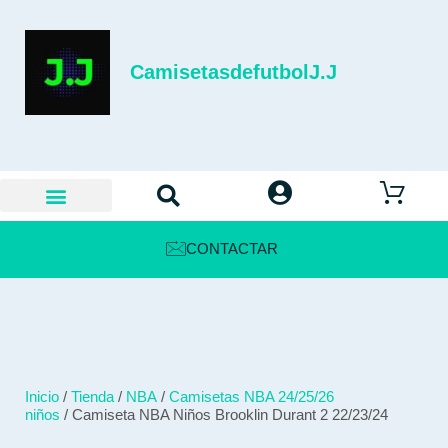
CamisetasdefutbolJ.J
CONTACTAR
Inicio
/
Tienda
/
NBA
/
Camisetas NBA 24/25/26
niños
/ Camiseta NBA Niños Brooklin Durant 2 22/23/24