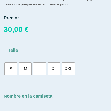
desea que juegue en este mismo equipo.
Precio:
30,00
€
Talla
S
M
L
XL
XXL
Nombre en la camiseta