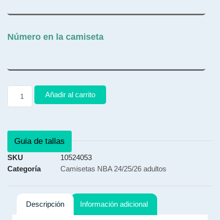
Número en la camiseta
Añadir al carrito
Guia de tallas
SKU
10524053
Categoría
Camisetas NBA 24/25/26 adultos
Descripción
Información adicional