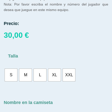
Nota: Por favor escriba el nombre y número del jugador que
desea que juegue en este mismo equipo.
Precio:
30,00
€
Talla
S
M
L
XL
XXL
Nombre en la camiseta