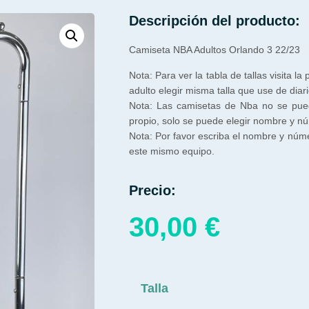
Descripción del producto:
Camiseta NBA Adultos Orlando 3 22/23
Nota: Para ver la tabla de tallas visita la
adulto elegir misma talla que use de diari
Nota: Las camisetas de Nba no se pue
propio, solo se puede elegir nombre y n
Nota: Por favor escriba el nombre y núm
este mismo equipo.
Precio:
30,00
€
Talla