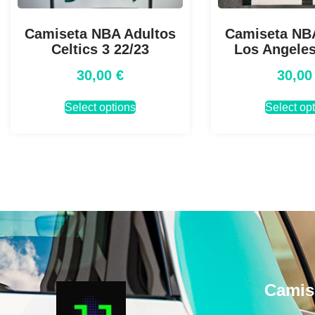
Camiseta NBA Adultos
Camiseta NB
Celtics 3 22/23
Los Angeles
30,00
€
30,0
Select options
Select op
Camis