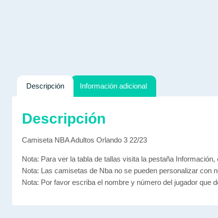
Descripción
Información adicional
Descripción
Camiseta NBA Adultos Orlando 3 22/23
Nota: Para ver la tabla de tallas visita la pestaña Información, 
Nota: Las camisetas de Nba no se pueden personalizar con no
Nota: Por favor escriba el nombre y número del jugador que 