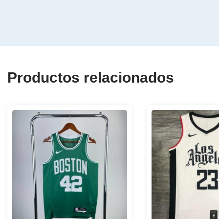
Productos relacionados