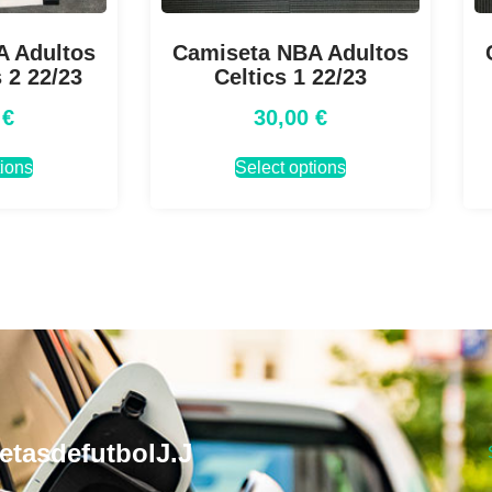
A Adultos
Camiseta NBA Adultos
 2 22/23
Celtics 1 22/23
0
€
30,00
€
tions
Select options
etasdefutbolJ.J