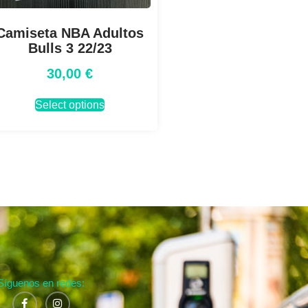
Camiseta NBA Adultos
Bulls 3 22/23
30,00
€
Select options
Síguenos en redes: