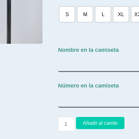
S
M
L
XL
X
Nombre en la camiseta
Número en la camiseta
Añadir al carrito