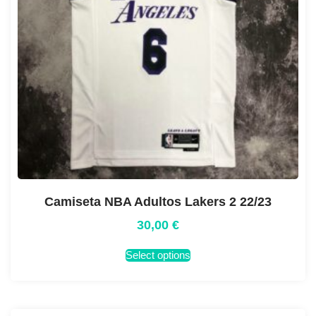
Camiseta NBA Adultos Lakers 2 22/23
30,00
€
Select options