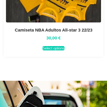
Camiseta NBA Adultos All-star 3 22/23
30,00
€
Select options