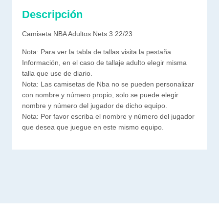
Descripción
Camiseta NBA Adultos Nets 3 22/23
Nota: Para ver la tabla de tallas visita la pestaña
Información, en el caso de tallaje adulto elegir misma
talla que use de diario.
Nota: Las camisetas de Nba no se pueden personalizar
con nombre y número propio, solo se puede elegir
nombre y número del jugador de dicho equipo.
Nota: Por favor escriba el nombre y número del jugador
que desea que juegue en este mismo equipo.