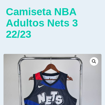
Camiseta NBA
Adultos Nets 3
22/23