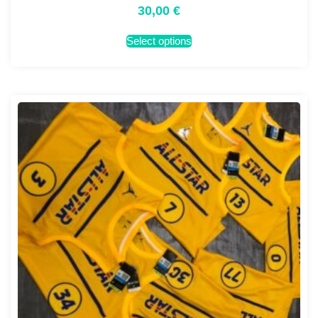
30,00
€
Select options