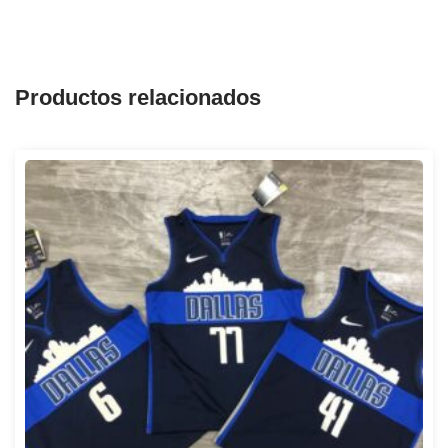
Productos relacionados