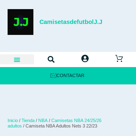
CamisetasdefutbolJ.J
CONTACTAR
Inicio
/
Tienda
/
NBA
/
Camisetas NBA 24/25/26
adultos
/ Camiseta NBA Adultos Nets 3 22/23