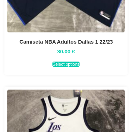
Camiseta NBA Adultos Dallas 1 22/23
30,00
€
Select options