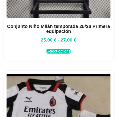
Conjunto Niño Milán temporada 25/26 Primera
equipación
25,00
€
-
27,00
€
Select options