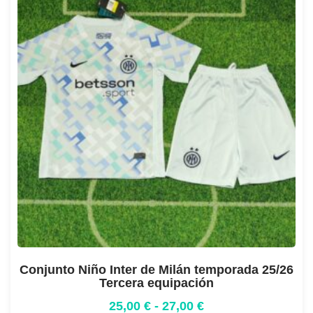
Conjunto Niño Inter de Milán temporada 25/26
Tercera equipación
25,00
€
-
27,00
€