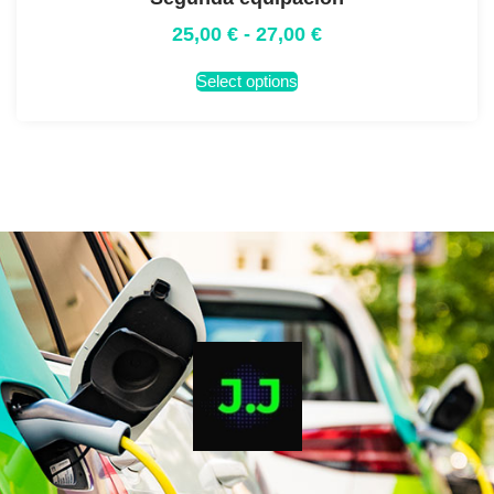
25,00
€
-
27,00
€
Select options