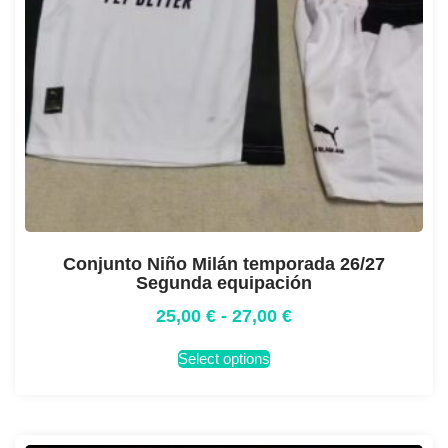
Conjunto Niño Milán temporada 26/27
Segunda equipación
25,00
€
-
27,00
€
Select options