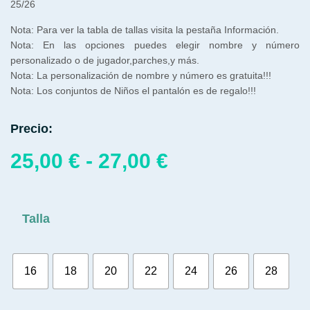
25/26
Nota: Para ver la tabla de tallas visita la pestaña Información.
Nota: En las opciones puedes elegir nombre y número
personalizado o de jugador,parches,y más.
Nota: La personalización de nombre y número es gratuita!!!
Nota: Los conjuntos de Niños el pantalón es de regalo!!!
Precio:
25,00
€
-
27,00
€
Talla
16
18
20
22
24
26
28