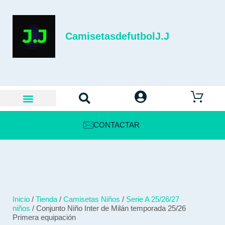
CamisetasdefutbolJ.J
CONTACTAR
Inicio
/
Tienda
/
Camisetas Niños
/
Serie A 25/26/27
niños
/ Conjunto Niño Inter de Milán temporada 25/26
Primera equipación