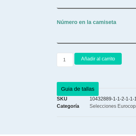
Número en la camiseta
Añadir al carrito
Guia de tallas
SKU
10432889-1-1-2-1-1-1
Categoría
Selecciones Eurocop