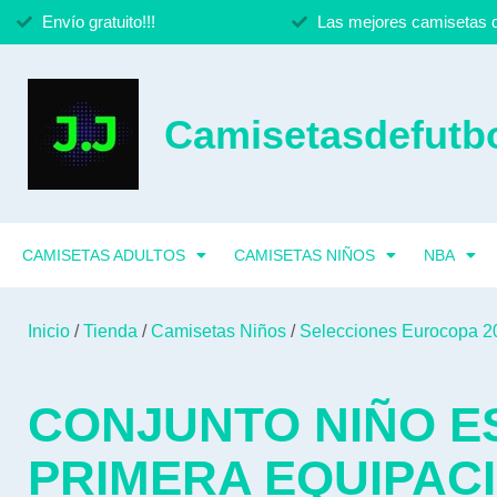
Envío gratuito!!!
Las mejores camisetas d
Camisetasdefutbo
CAMISETAS ADULTOS
CAMISETAS NIÑOS
NBA
Inicio
/
Tienda
/
Camisetas Niños
/
Selecciones Eurocopa 2
CONJUNTO NIÑO E
PRIMERA EQUIPAC