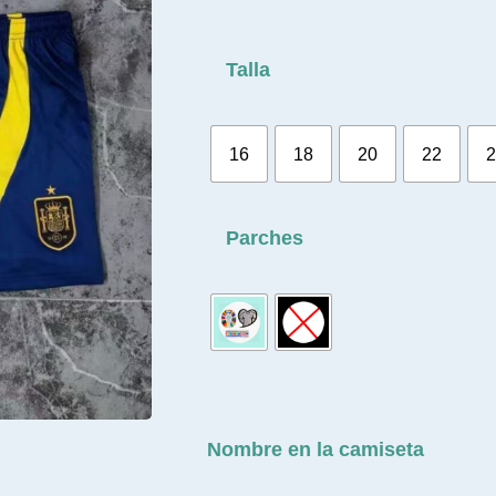
Talla
16
18
20
22
2
Parches
Nombre en la camiseta