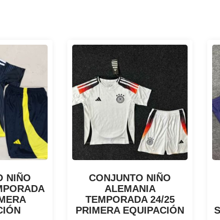
 NIÑO
CONJUNTO NIÑO
MPORADA
ALEMANIA
IMERA
TEMPORADA 24/25
CIÓN
PRIMERA EQUIPACIÓN