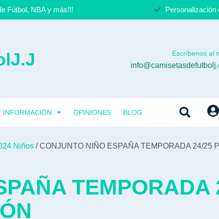
e Fútbol, NBA y más!!!
Personalización 
lJ.J
Escríbenos al m
info@camisetasdefutbolj
INFORMACIÓN
OPINIONES
BLOG
024 Niños
/ CONJUNTO NIÑO ESPAÑA TEMPORADA 24/25 
SPAÑA TEMPORADA 2
IÓN