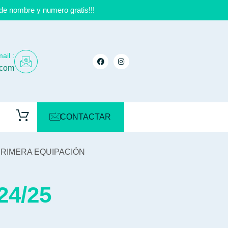
de nombre y numero gratis!!!
ail :
.com
CONTACTAR
PRIMERA EQUIPACIÓN
4/25