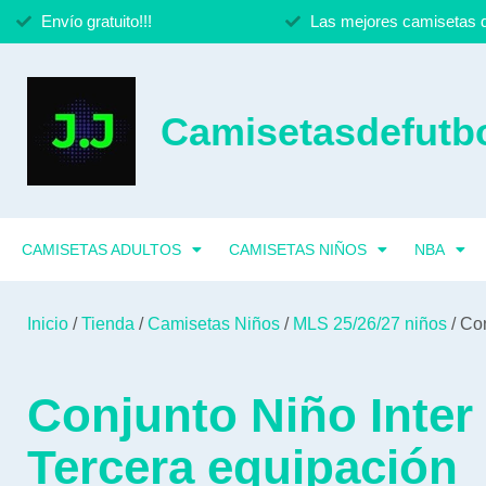
Envío gratuito!!!
Las mejores camisetas d
Camisetasdefutbo
CAMISETAS ADULTOS
CAMISETAS NIÑOS
NBA
Inicio
/
Tienda
/
Camisetas Niños
/
MLS 25/26/27 niños
/ Co
Conjunto Niño Inter
Tercera equipación