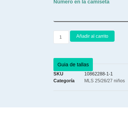
Número en la camiseta
Añadir al carrito
Guia de tallas
SKU
10862288-1-1
Categoría
MLS 25/26/27 niños