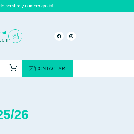
de nombre y numero gratis!!!
ail :
.com
CONTACTAR
25/26