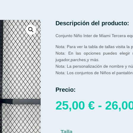
Descripción del producto:
Conjunto Niño Inter de Miami Tercera e
Nota: Para ver la tabla de tallas visita la
Nota: En las opciones puedes elegir
jugador,parches,y más.
Nota: La personalización de nombre y núm
Nota: Los conjuntos de Niños el pantalón 
Precio:
25,00
€
-
26,0
Talla