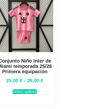
Conjunto Niño Inter de
Miami temporada 25/26
Primera equipación
25,00
€
-
26,00
€
Select options