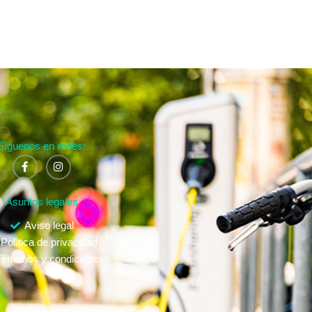
Síguenos en redes:
Asuntos legales
Aviso legal
Política de privacidad
érminos y condiciones