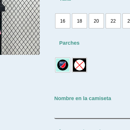
16
18
20
22
2
Parches
Nombre en la camiseta