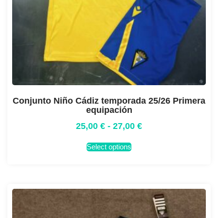
Conjunto Niño Cádiz temporada 25/26 Primera
equipación
25,00
€
-
27,00
€
Select options