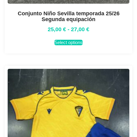
Conjunto Niño Sevilla temporada 25/26
Segunda equipación
25,00
€
-
27,00
€
Select options