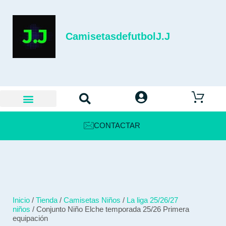
CamisetasdefutbolJ.J
CONTACTAR
Inicio
/
Tienda
/
Camisetas Niños
/
La liga 25/26/27
niños
/ Conjunto Niño Elche temporada 25/26 Primera
equipación