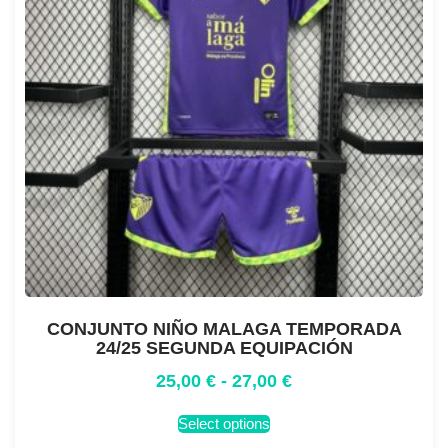
CONJUNTO NIÑO MALAGA TEMPORADA
24/25 SEGUNDA EQUIPACIÓN
25,00
€
-
27,00
€
Select options