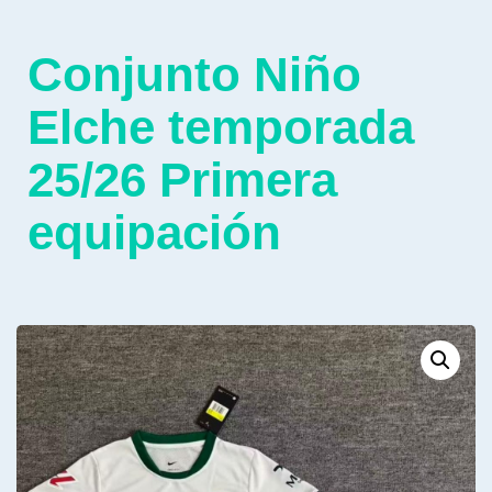
Conjunto Niño
Elche temporada
25/26 Primera
equipación