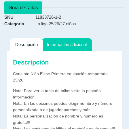
Guia de tallas
SKU
11833726-1-2
Categoría
La liga 25/26/27 niños
Descripción
Información adicional
Descripción
Conjunto Niño Elche Primera equipación temporada
25/26
Nota: Para ver la tabla de tallas visita la pestaña
Información.
Nota: En las opciones puedes elegir nombre y número
personalizado o de jugador,parches,y más.
Nota: La personalización de nombre y número es
gratuita!!!
Nota: Los conjuntos de Niños el pantalón es de regalo!!!