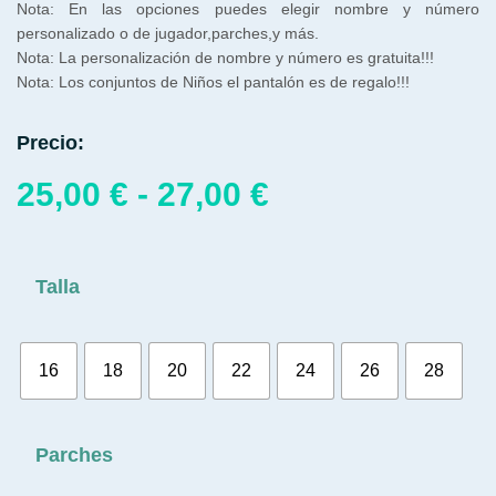
Nota: En las opciones puedes elegir nombre y número
personalizado o de jugador,parches,y más.
Nota: La personalización de nombre y número es gratuita!!!
Nota: Los conjuntos de Niños el pantalón es de regalo!!!
Precio:
25,00
€
-
27,00
€
Talla
16
18
20
22
24
26
28
Parches