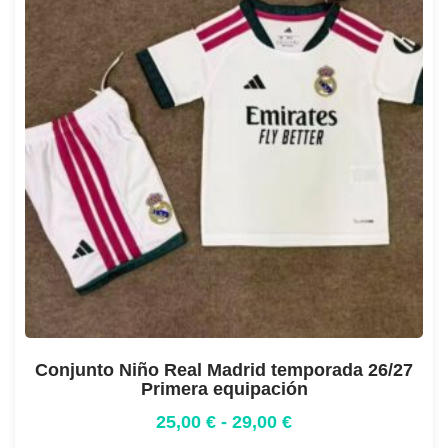
Conjunto Niño Real Madrid temporada 26/27
Primera equipación
25,00
€
-
29,00
€