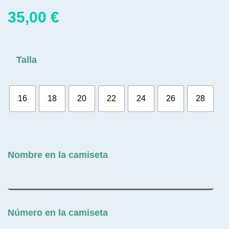
35,00
€
Talla
16
18
20
22
24
26
28
Nombre en la camiseta
Número en la camiseta