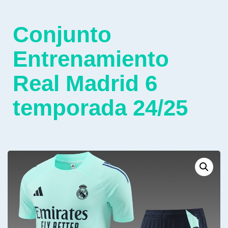
Conjunto
Entrenamiento
Real Madrid 6
temporada 24/25