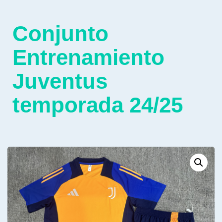
Conjunto
Entrenamiento
Juventus
temporada 24/25