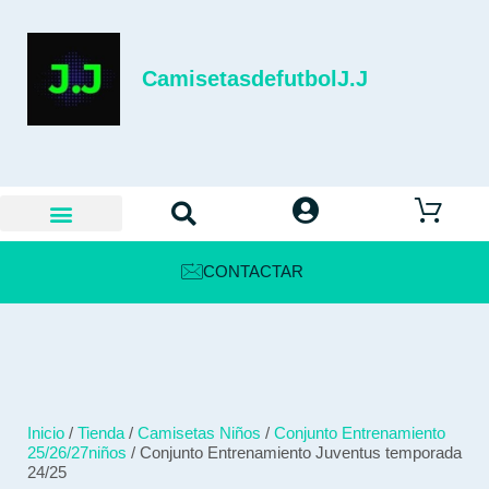
CamisetasdefutbolJ.J
CONTACTAR
Inicio
/
Tienda
/
Camisetas Niños
/
Conjunto Entrenamiento
25/26/27niños
/ Conjunto Entrenamiento Juventus temporada
24/25