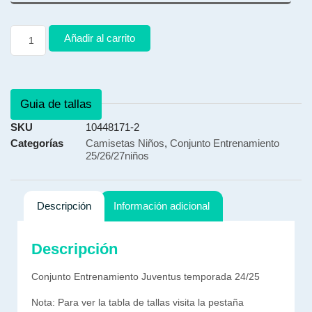
Añadir al carrito
Guia de tallas
SKU
10448171-2
Categorías
Camisetas Niños
,
Conjunto Entrenamiento
25/26/27niños
Descripción
Información adicional
Descripción
Conjunto Entrenamiento Juventus temporada 24/25
Nota: Para ver la tabla de tallas visita la pestaña