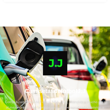
CamisetasdefutbolJ.J
Compra camisetas de Fútbol, NBA, NFL, chandals y mucho más
al mejor precio, con la mejor atención personalizada y envíos a