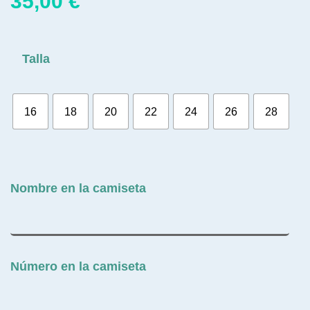
35,00
€
Talla
16
18
20
22
24
26
28
Nombre en la camiseta
Número en la camiseta