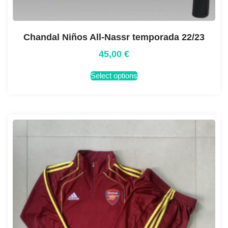
Chandal Niños All-Nassr temporada 22/23
45,00
€
Select options