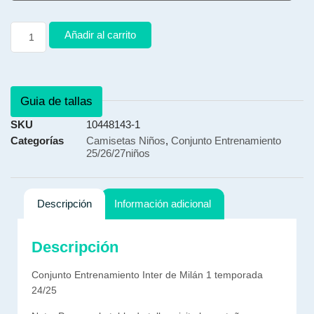
Añadir al carrito
Guia de tallas
SKU
10448143-1
Categorías
Camisetas Niños
,
Conjunto Entrenamiento
25/26/27niños
Descripción
Información adicional
Descripción
Conjunto Entrenamiento Inter de Milán 1 temporada
24/25