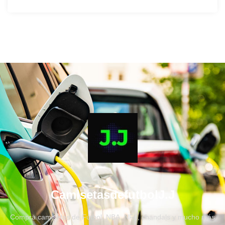
CamisetasdefutbolJ.J
Compra camisetas de Fútbol, NBA, NFL, chandals y mucho más