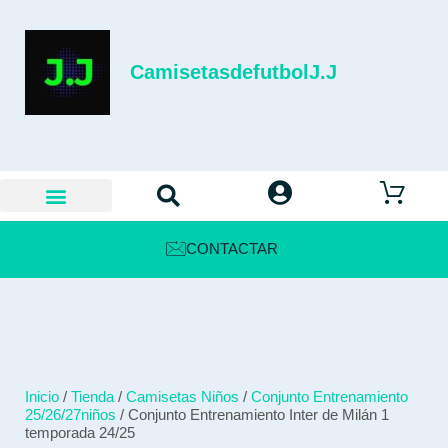
CamisetasdefutbolJ.J
CONTACTAR
Inicio
/
Tienda
/
Camisetas Niños
/
Conjunto Entrenamiento
25/26/27niños
/ Conjunto Entrenamiento Inter de Milán 1
temporada 24/25