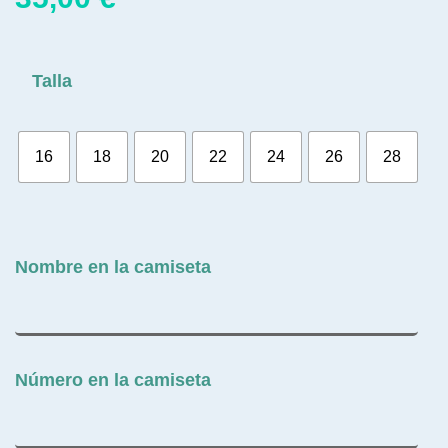
Talla
16
18
20
22
24
26
28
Nombre en la camiseta
Número en la camiseta