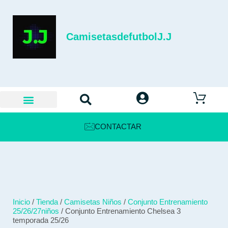
CamisetasdefutbolJ.J
CONTACTAR
Inicio
/
Tienda
/
Camisetas Niños
/
Conjunto Entrenamiento
25/26/27niños
/ Conjunto Entrenamiento Chelsea 3
temporada 25/26