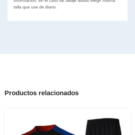
Información, en el caso de tallaje adulto elegir misma
talla que use de diario.
Productos relacionados