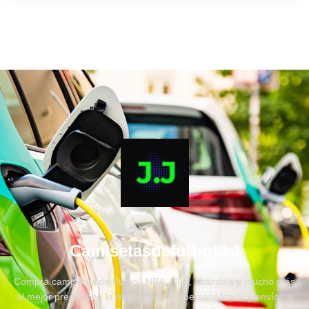
CamisetasdefutbolJ.J
Compra camisetas de Fútbol, NBA, NFL, chandals y mucho más
al mejor precio, con la mejor atención personalizada y envíos a