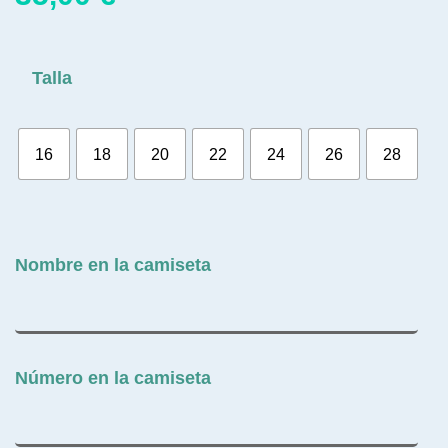
Talla
16
18
20
22
24
26
28
Nombre en la camiseta
Número en la camiseta