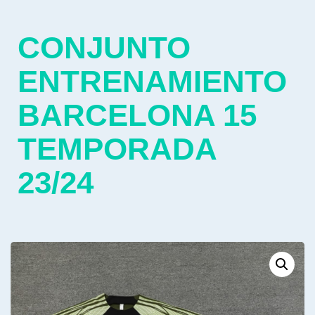
CONJUNTO
ENTRENAMIENTO
BARCELONA 15
TEMPORADA
23/24