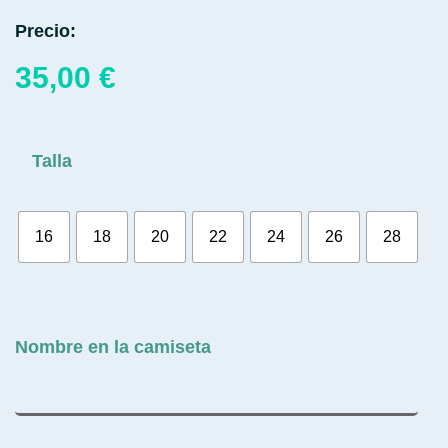
Precio:
35,00
€
Talla
16
18
20
22
24
26
28
Nombre en la camiseta