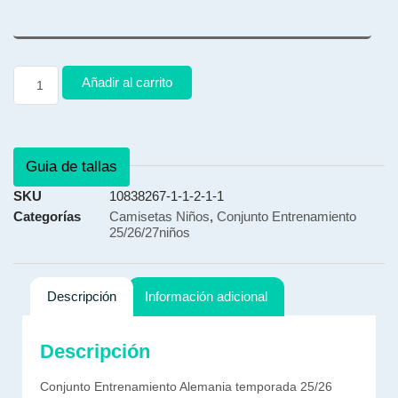
Añadir al carrito
Guia de tallas
SKU
10838267-1-1-2-1-1
Categorías
Camisetas Niños
,
Conjunto Entrenamiento
25/26/27niños
Descripción
Información adicional
Descripción
Conjunto Entrenamiento Alemania temporada 25/26