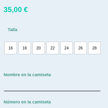
35,00
€
Talla
16
18
20
22
24
26
28
Nombre en la camiseta
Número en la camiseta