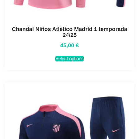
Chandal Niños Atlético Madrid 1 temporada
24/25
45,00
€
Select options