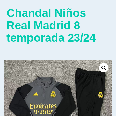
Chandal Niños
Real Madrid 8
temporada 23/24