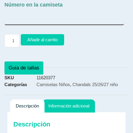
Número en la camiseta
Añadir al carrito
Guia de tallas
SKU
11620377
Categorías
Camisetas Niños
,
Chandals 25/26/27 niño
Descripción
Información adicional
Descripción