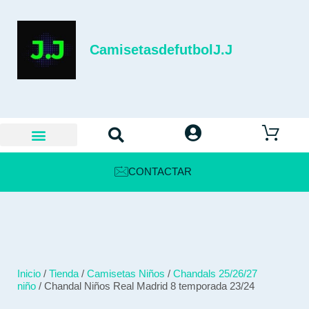
CamisetasdefutbolJ.J
CONTACTAR
Inicio
/
Tienda
/
Camisetas Niños
/
Chandals 25/26/27
niño
/ Chandal Niños Real Madrid 8 temporada 23/24