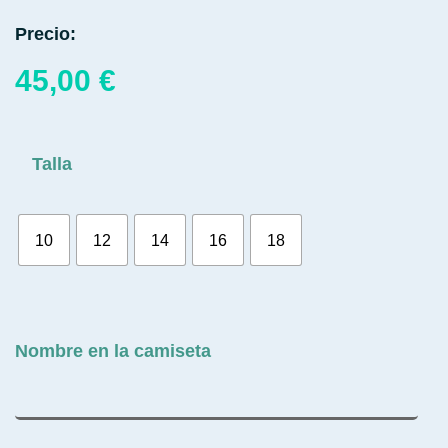
Precio:
45,00
€
Talla
10
12
14
16
18
Nombre en la camiseta