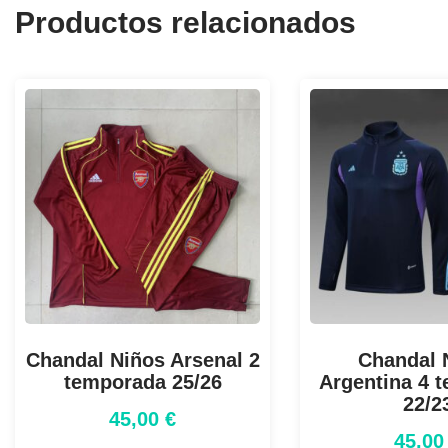
Productos relacionados
Chandal Niños Arsenal 2
Chandal 
temporada 25/26
Argentina 4 
22/2
45,00
€
45,0