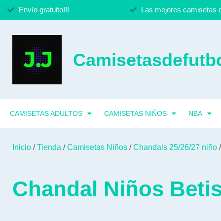
Envío gratuito!!!
Las mejores camisetas d
Camisetasdefutbo
CAMISETAS ADULTOS
CAMISETAS NIÑOS
NBA
Inicio
/
Tienda
/
Camisetas Niños
/
Chandals 25/26/27 niño
/
Chandal Niños Betis