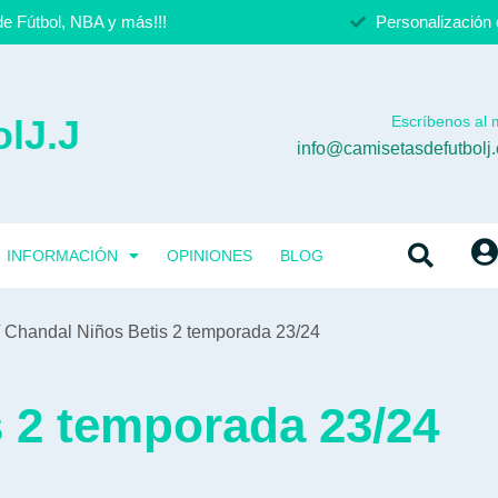
e Fútbol, NBA y más!!!
Personalización 
lJ.J
Escríbenos al m
info@camisetasdefutbolj
INFORMACIÓN
OPINIONES
BLOG
 Chandal Niños Betis 2 temporada 23/24
 2 temporada 23/24