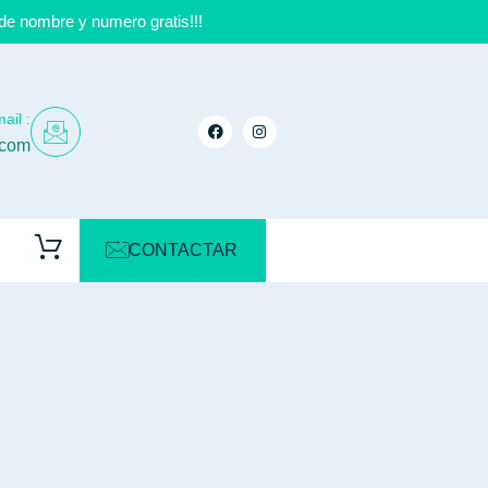
de nombre y numero gratis!!!
ail :
.com
CONTACTAR