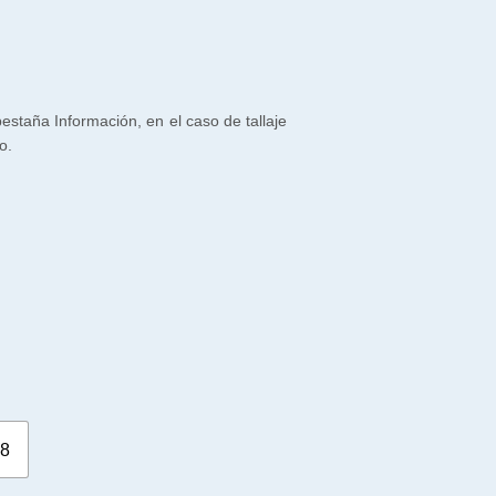
 pestaña Información, en el caso de tallaje
o.
8