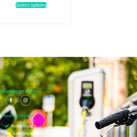
Select options
Síguenos en redes:
Asuntos legales
Aviso legal
Política de privacidad