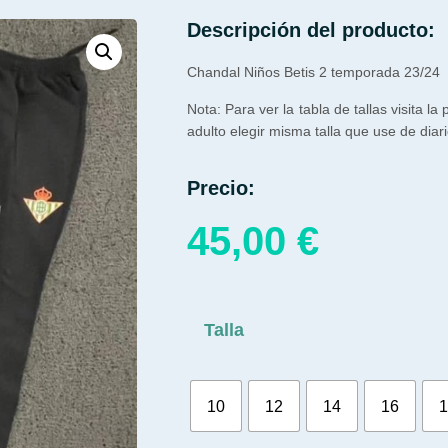
Descripción del producto:
Chandal Niños Betis 2 temporada 23/24
Nota: Para ver la tabla de tallas visita la
adulto elegir misma talla que use de diari
Precio:
45,00
€
Talla
10
12
14
16
1