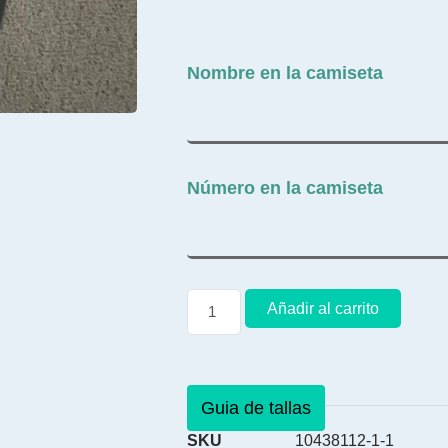
Nombre en la camiseta
Número en la camiseta
Añadir al carrito
Guia de tallas
SKU
10438112-1-1