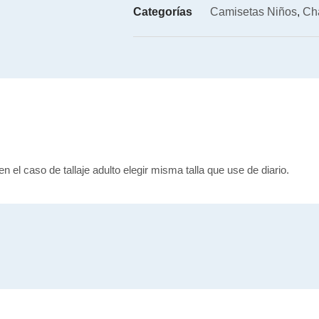
Categorías
Camisetas Niños
,
Ch
en el caso de tallaje adulto elegir misma talla que use de diario.