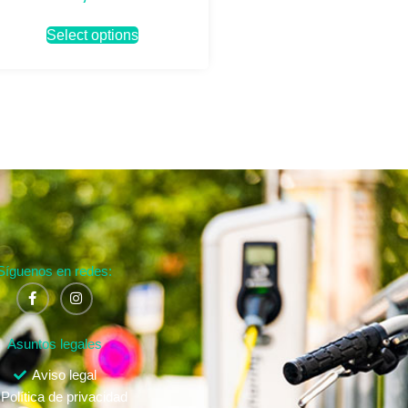
Select options
Síguenos en redes:
Asuntos legales
Aviso legal
Política de privacidad