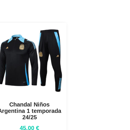
Chandal Niños
Argentina 1 temporada
24/25
45,00
€