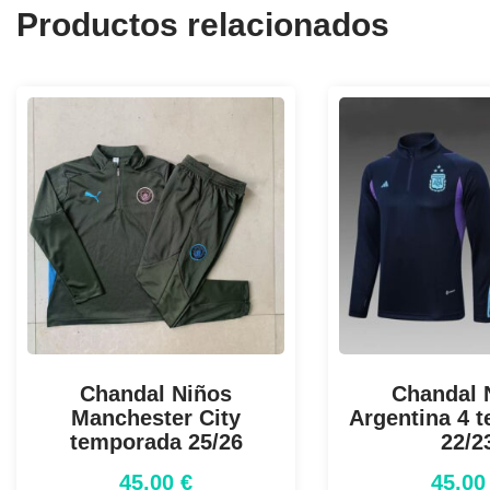
Productos relacionados
Chandal Niños
Chandal 
Manchester City
Argentina 4 
temporada 25/26
22/2
45,00
€
45,0