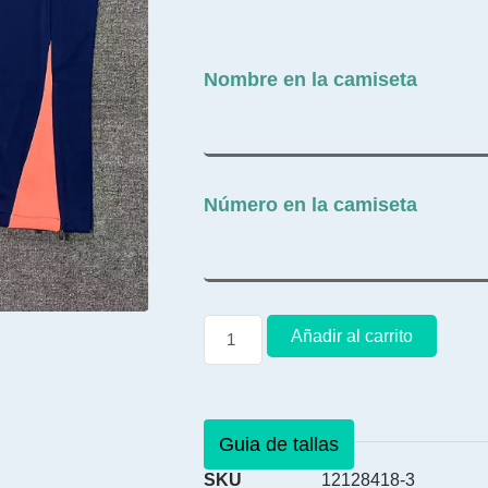
Nombre en la camiseta
Número en la camiseta
Añadir al carrito
Guia de tallas
SKU
12128418-3