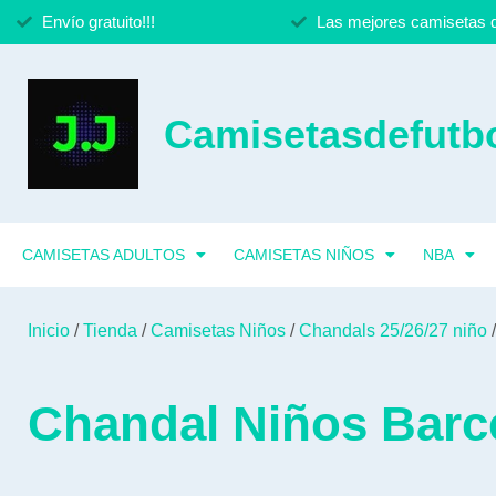
Envío gratuito!!!
Las mejores camisetas d
Camisetasdefutbo
CAMISETAS ADULTOS
CAMISETAS NIÑOS
NBA
Inicio
/
Tienda
/
Camisetas Niños
/
Chandals 25/26/27 niño
/
Chandal Niños Barc