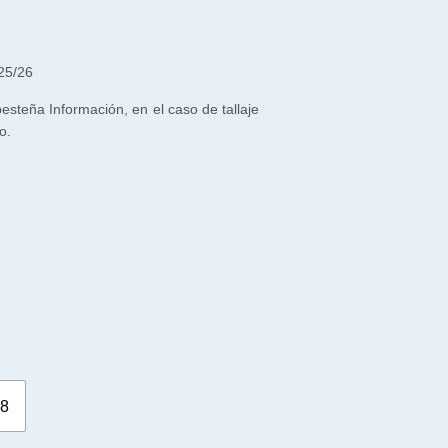
25/26
 pesteña Información, en el caso de tallaje
o.
8