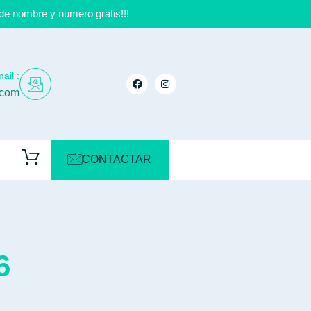
de nombre y numero gratis!!!
ail :
.com
CONTACTAR
6