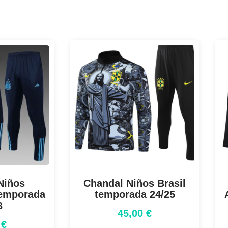
Niños
Chandal Niños Brasil
temporada
temporada 24/25
3
45,00
€
0
€