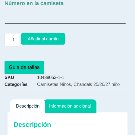
Número en la camiseta
Añadir al carrito
Guia de tallas
SKU
10438053-1-1
Categorías
Camisetas Niños
,
Chandals 25/26/27 niño
Descripción
Información adicional
Descripción