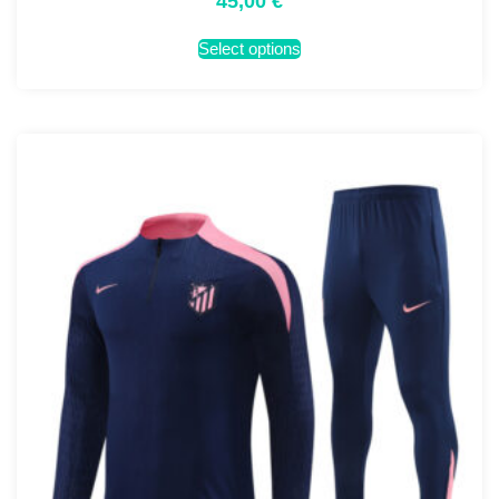
45,00
€
Select options