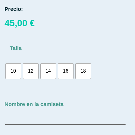
Precio:
45,00
€
Talla
10
12
14
16
18
Nombre en la camiseta