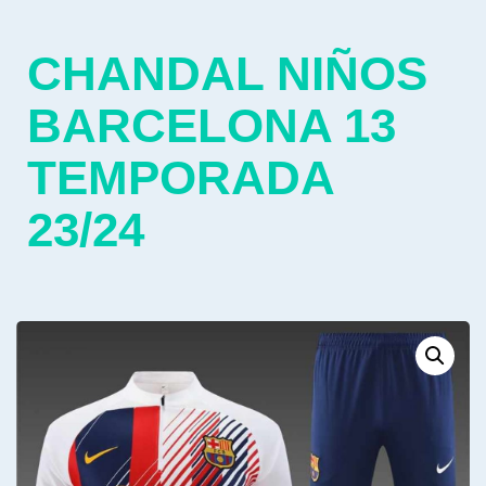
CHANDAL NIÑOS
BARCELONA 13
TEMPORADA
23/24