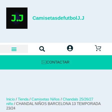
CamisetasdefutbolJ.J
CONTACTAR
Inicio
/
Tienda
/
Camisetas Niños
/
Chandals 25/26/27
niño
/ CHANDAL NIÑOS BARCELONA 13 TEMPORADA
23/24