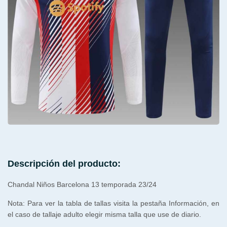
Descripción del producto:
Chandal Niños Barcelona 13 temporada 23/24
Nota: Para ver la tabla de tallas visita la pestaña Información, en
el caso de tallaje adulto elegir misma talla que use de diario.