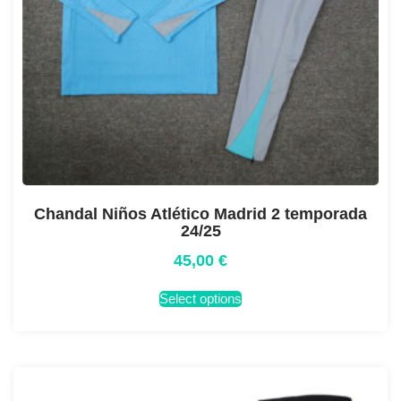
Chandal Niños Atlético Madrid 2 temporada
24/25
45,00
€
Select options