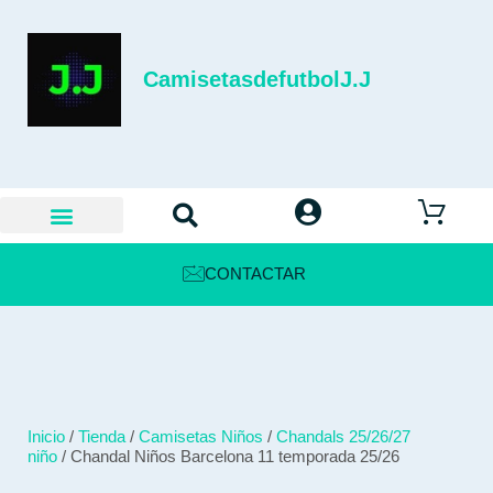
CamisetasdefutbolJ.J
CONTACTAR
Inicio
/
Tienda
/
Camisetas Niños
/
Chandals 25/26/27
niño
/ Chandal Niños Barcelona 11 temporada 25/26