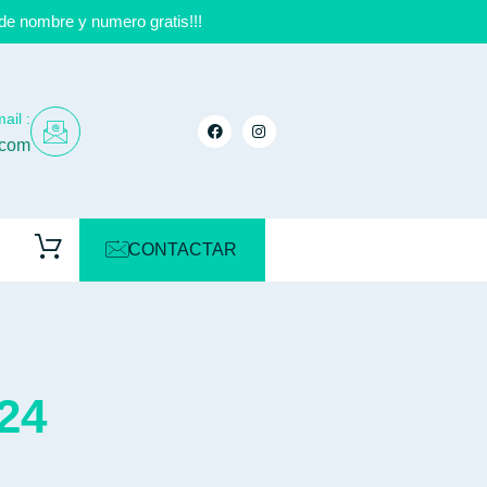
de nombre y numero gratis!!!
ail :
.com
CONTACTAR
24