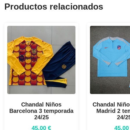
Productos relacionados
Chandal Niños
Chandal Niños
Barcelona 3 temporada
Madrid 2 t
24/25
24/2
45,00
€
45,0