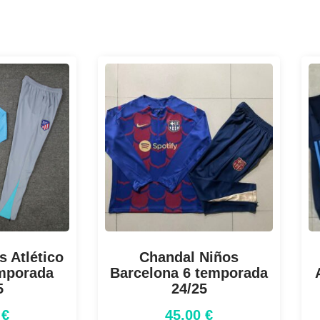
 Atlético
Chandal Niños
emporada
Barcelona 6 temporada
5
24/25
0
€
45,00
€