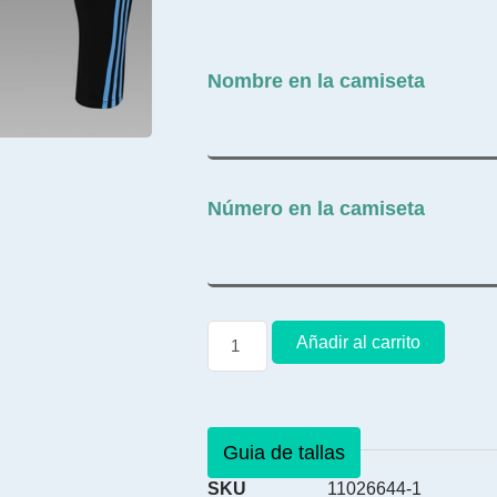
Nombre en la camiseta
Número en la camiseta
Añadir al carrito
Guia de tallas
SKU
11026644-1