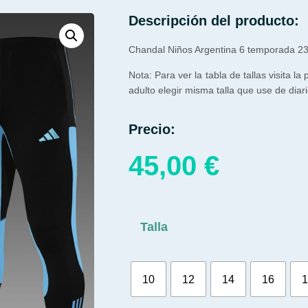
Descripción del producto:
Chandal Niños Argentina 6 temporada 2
Nota: Para ver la tabla de tallas visita la
adulto elegir misma talla que use de diari
Precio:
45,00
€
Talla
10
12
14
16
1