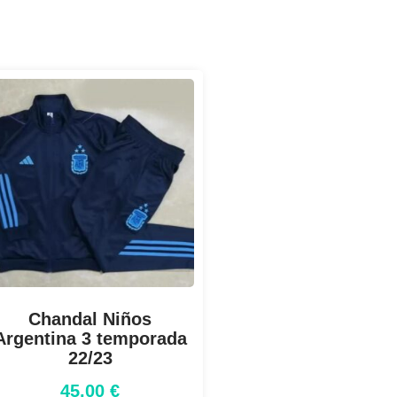
Chandal Niños
Argentina 3 temporada
22/23
45,00
€