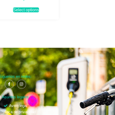
Select options
Síguenos en redes:
Asuntos legales
Aviso legal
Política de privacidad