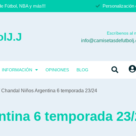
e Fútbol, NBA y más!!!
Personalización 
lJ.J
Escríbenos al m
info@camisetasdefutbolj
INFORMACIÓN
OPINIONES
BLOG
 Chandal Niños Argentina 6 temporada 23/24
ntina 6 temporada 23/