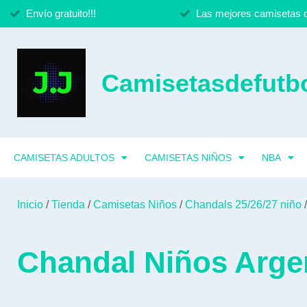
Envío gratuito!!!
Las mejores camisetas d
Camisetasdefutbo
CAMISETAS ADULTOS
CAMISETAS NIÑOS
NBA
Inicio
/
Tienda
/
Camisetas Niños
/
Chandals 25/26/27 niño
/
Chandal Niños Arge