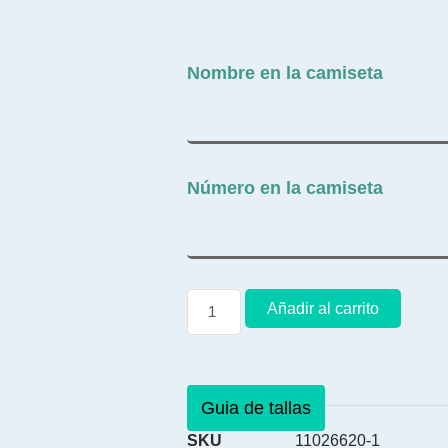
Nombre en la camiseta
Número en la camiseta
Añadir al carrito
Guia de tallas
SKU
11026620-1