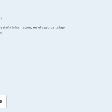
5
 pestaña Información, en el caso de tallaje
o.
8