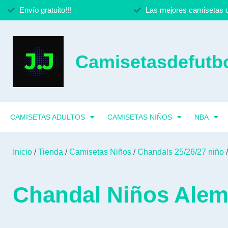
Envío gratuito!!!
Las mejores camisetas d
Camisetasdefutbo
CAMISETAS ADULTOS
CAMISETAS NIÑOS
NBA
Inicio
/
Tienda
/
Camisetas Niños
/
Chandals 25/26/27 niño
/
Chandal Niños Alem