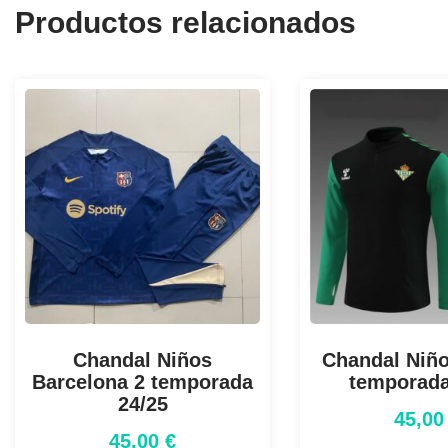
Productos relacionados
Chandal Niños
Chandal Niño
Barcelona 2 temporada
temporada
24/25
45,0
45,00
€