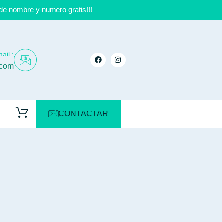
de nombre y numero gratis!!!
ail :
.com
CONTACTAR