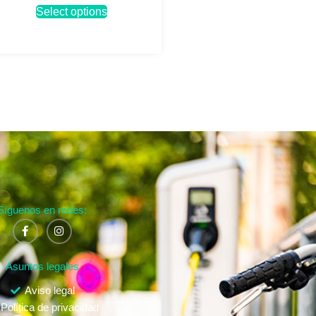
Select options
Síguenos en redes:
Asuntos legales
Aviso legal
Política de privacidad