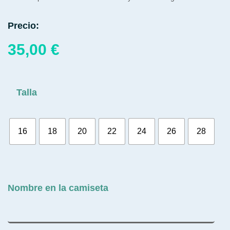
Precio:
35,00
€
Talla
16
18
20
22
24
26
28
Nombre en la camiseta