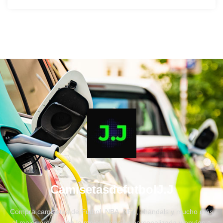
CamisetasdefutbolJ.J
Compra camisetas de Fútbol, NBA, NFL, chandals y mucho más
al mejor precio, con la mejor atención personalizada y envíos a