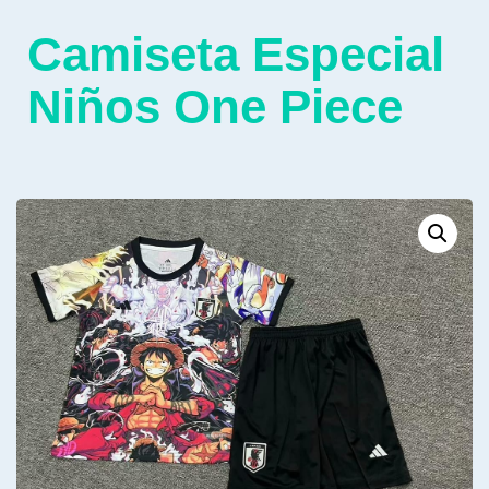
Camiseta Especial
Niños One Piece