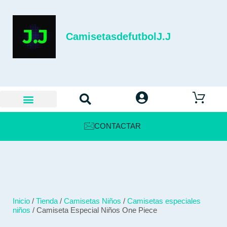
CamisetasdefutbolJ.J
CONTACTAR
Inicio
/
Tienda
/
Camisetas Niños
/
Camisetas especiales
niños
/ Camiseta Especial Niños One Piece