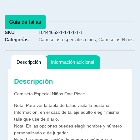
Guia de tallas
SKU
10444652-1-1-1-1-1-1
Categorías
Camisetas especiales niños
,
Camisetas Niños
Descripción
Información adicional
Descripción
Camiseta Especial Niños One Piece
Nota: Para ver la tabla de tallas visita la pestaña
Información, en el caso de tallaje adulto elegir misma
talla que use de diario.
Nota: En las opciones puedes elegir nombre y número
personalizado o de jugador.
Nota: La personalización de nombre y número es