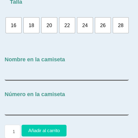
Talla
16
18
20
22
24
26
28
Nombre en la camiseta
Número en la camiseta
Añadir al carrito